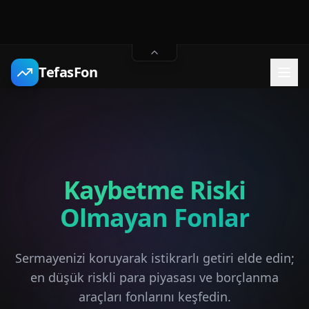
TefasFon
Kaybetme Riski
Olmayan Fonlar
Sermayenizi koruyarak istikrarlı getiri elde edin;
en düşük riskli para piyasası ve borçlanma
araçları fonlarını keşfedin.