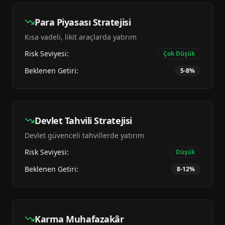
Para Piyasası Stratejisi
Kısa vadeli, likit araçlarda yatırım
Risk Seviyesi:
Çok Düşük
Beklenen Getiri:
5-8%
Devlet Tahvili Stratejisi
Devlet güvenceli tahvillerde yatırım
Risk Seviyesi:
Düşük
Beklenen Getiri:
8-12%
Karma Muhafazakâr