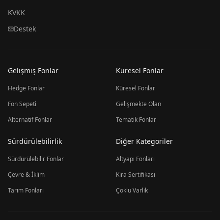
KVKK
Destek
Gelişmiş Fonlar
Küresel Fonlar
Hedge Fonlar
Küresel Fonlar
Fon Sepeti
Gelişmekte Olan
Alternatif Fonlar
Tematik Fonlar
Sürdürülebilirlik
Diğer Kategoriler
Sürdürülebilir Fonlar
Altyapı Fonları
Çevre & İklim
Kira Sertifikası
Tarım Fonları
Çoklu Varlık