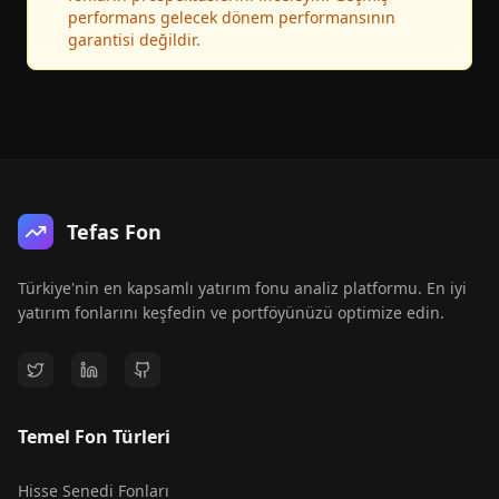
performans gelecek dönem performansının
garantisi değildir.
Tefas Fon
Türkiye'nin en kapsamlı yatırım fonu analiz platformu. En iyi
yatırım fonlarını keşfedin ve portföyünüzü optimize edin.
Temel Fon Türleri
Hisse Senedi Fonları