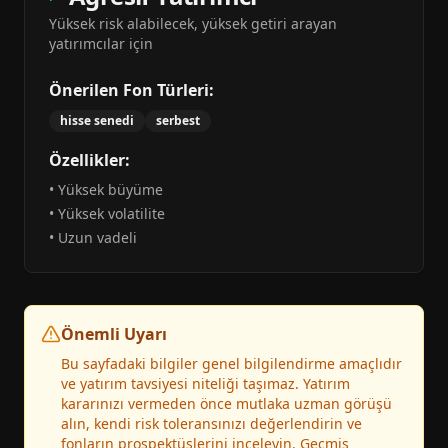
Yüksek risk alabilecek, yüksek getiri arayan
yatırımcılar için
Önerilen Fon Türleri:
hisse senedi
serbest
Özellikler:
•
Yüksek büyüme
•
Yüksek volatilite
•
Uzun vadeli
Önemli Uyarı
Bu sayfadaki bilgiler genel bilgilendirme amaçlıdır
ve yatırım tavsiyesi niteliği taşımaz. Yatırım
kararınızı vermeden önce mutlaka uzman görüşü
alın, kendi risk toleransınızı değerlendirin ve
fonların prospektüslerini inceleyin. Geçmiş