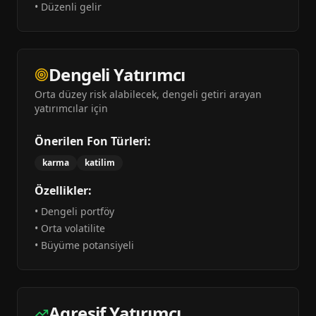
•
Düzenli gelir
Dengeli Yatırımcı
Orta düzey risk alabilecek, dengeli getiri arayan
yatırımcılar için
Önerilen Fon Türleri:
karma
katilim
Özellikler:
•
Dengeli portföy
•
Orta volatilite
•
Büyüme potansiyeli
Agresif Yatırımcı