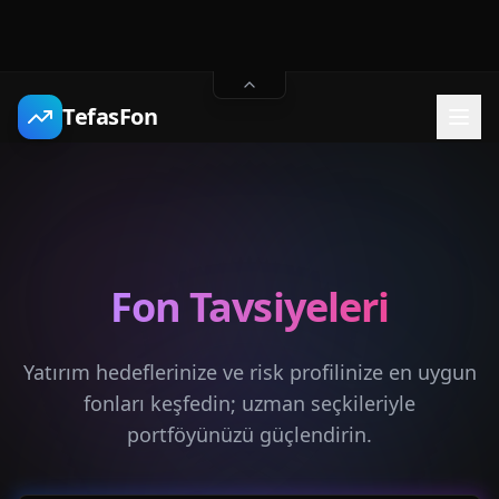
TefasFon
Fon Tavsiyeleri
Yatırım hedeflerinize ve risk profilinize en uygun
fonları keşfedin; uzman seçkileriyle
portföyünüzü güçlendirin.