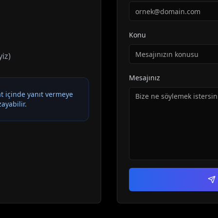
Konu
iz)
Mesajınız
at içinde yanıt vermeye
ayabilir.