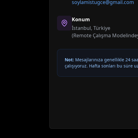
soylamistugce@gmail.com
Konum
İstanbul, Türkiye
(Remote Çalışma Modelindey
Not:
Mesajlarınıza genellikle 24 sa
çalışıyoruz. Hafta sonları bu süre uz