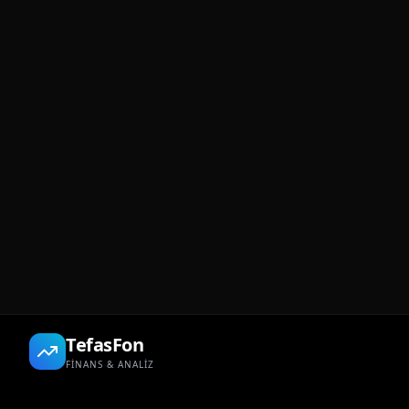
TefasFon
FİNANS & ANALİZ