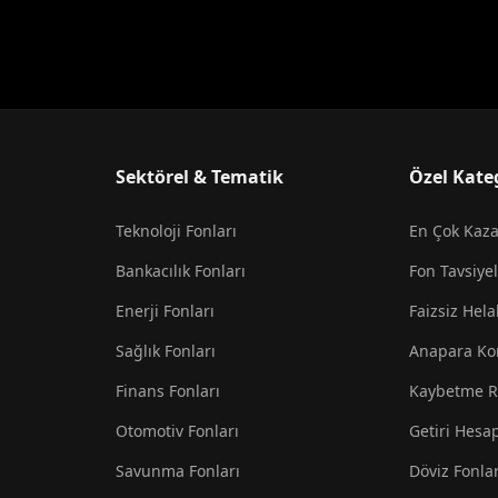
Sektörel & Tematik
Özel Kate
Teknoloji Fonları
En Çok Kaz
Bankacılık Fonları
Fon Tavsiyel
Enerji Fonları
Faizsiz Hela
Sağlık Fonları
Anapara Ko
Finans Fonları
Kaybetme R
Otomotiv Fonları
Getiri Hesa
Savunma Fonları
Döviz Fonlar