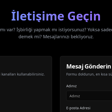
İletişime Geçin
 mı var? İşbirliği yapmak mı istiyorsunuz? Yoksa sa
demek mi? Mesajlarınızı bekliyoruz.
Mesaj Gönderin
analları kullanabilirsiniz.
Formu doldurun, en kısa s
Adınız
E-posta Adresi