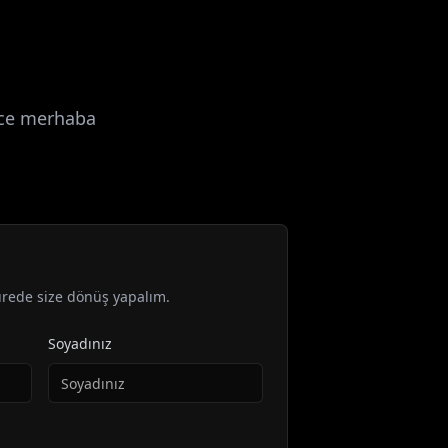
dece merhaba
ürede size dönüş yapalım.
Soyadınız