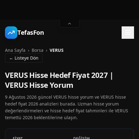
TefasFon
Ana Sayfa
›
Borsa
›
VERUS
← Listeye Dön
VERUS Hisse Hedef Fiyat 2027 |
VERUS Hisse Yorum
9 Ağustos 2026 güncel VERUS hisse yorum ve VERUS hisse
hedef fiyat 2026 analizleri burada. Uzman hisse yorum
değerlendirmeleri ve hisse hedef fiyat tahminleri ile VERUS
temettü 2026 beklentilerine ulaşın.
FİYAT
DEĞİŞİM