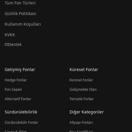
Tüm Fon Türleri
Gizlilik Politikası
Kullanım Koşulları
KVKK
Destek
Gelişmiş Fonlar
Küresel Fonlar
Hedge Fonlar
Küresel Fonlar
Fon Sepeti
Gelişmekte Olan
Alternatif Fonlar
Tematik Fonlar
Sürdürülebilirlik
Diğer Kategoriler
Sürdürülebilir Fonlar
Altyapı Fonları
Çevre & İklim
Kira Sertifikası