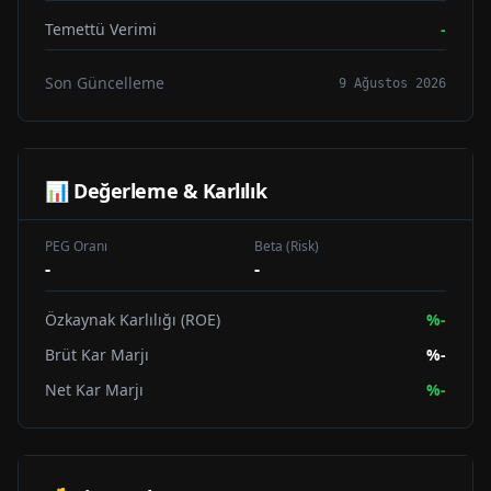
Temettü Verimi
-
Son Güncelleme
9 Ağustos 2026
📊 Değerleme & Karlılık
PEG Oranı
Beta (Risk)
-
-
Özkaynak Karlılığı (ROE)
%
-
Brüt Kar Marjı
%
-
Net Kar Marjı
%
-