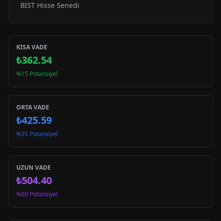
BIST Hisse Senedi
KISA VADE
₺362.54
%15 Potansiyel
ORTA VADE
₺425.59
%35 Potansiyel
UZUN VADE
₺504.40
%60 Potansiyel