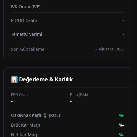
F/K Oranı (P/E)
-
PD/DD Oranı
-
Temettü Verimi
-
Son Güncelleme
6 Ağustos 2026
📊 Değerleme & Karlılık
PEG Oranı
Beta (Risk)
-
-
Özkaynak Karlılığı (ROE)
%
-
Brüt Kar Marjı
%
-
Net Kar Marjı
%
-