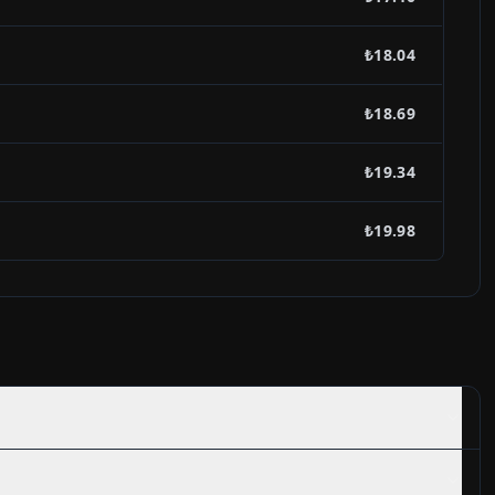
₺18.04
₺18.69
₺19.34
₺19.98