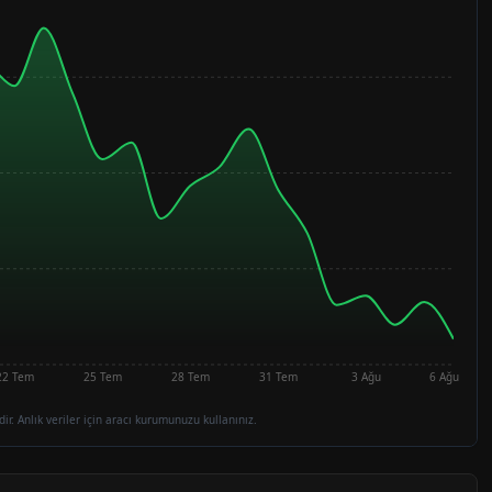
22 Tem
25 Tem
28 Tem
31 Tem
3 Ağu
6 Ağu
dir. Anlık veriler için aracı kurumunuzu kullanınız.