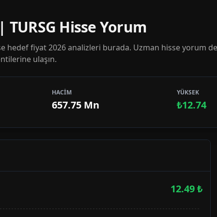
 | TURSG Hisse Yorum
 hedef fiyat 2026 analizleri burada. Uzman hisse yorum de
tilerine ulaşın.
HACİM
YÜKSEK
657.75 Mn
₺12.74
12.49
₺