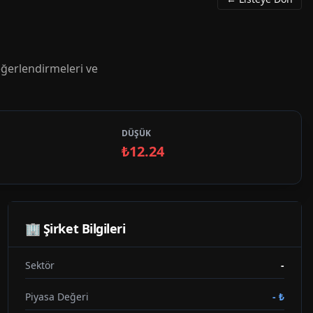
ğerlendirmeleri ve
DÜŞÜK
₺12.24
🏢 Şirket Bilgileri
Sektör
-
Piyasa Değeri
-
₺