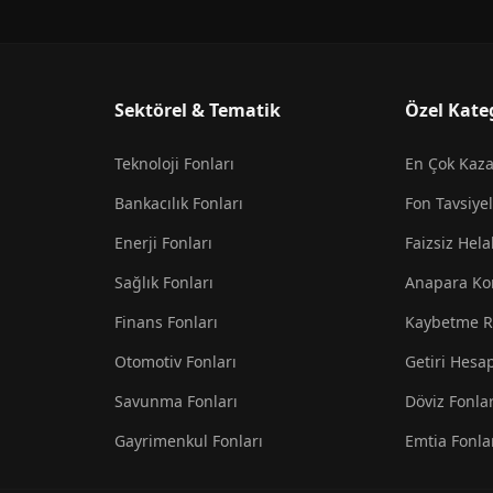
Sektörel & Tematik
Özel Kate
Teknoloji Fonları
En Çok Kaz
Bankacılık Fonları
Fon Tavsiyel
Enerji Fonları
Faizsiz Hela
Sağlık Fonları
Anapara Ko
Finans Fonları
Kaybetme R
Otomotiv Fonları
Getiri Hesa
Savunma Fonları
Döviz Fonlar
Gayrimenkul Fonları
Emtia Fonla