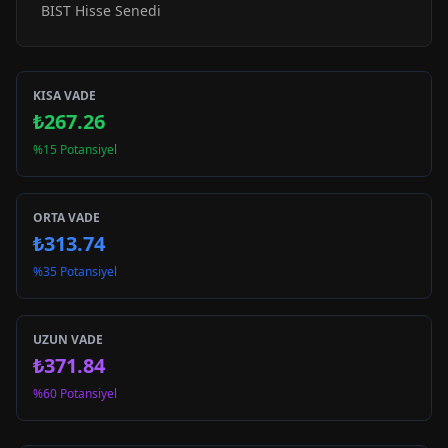
BIST Hisse Senedi
KISA VADE
₺267.26
%15 Potansiyel
ORTA VADE
₺313.74
%35 Potansiyel
UZUN VADE
₺371.84
%60 Potansiyel