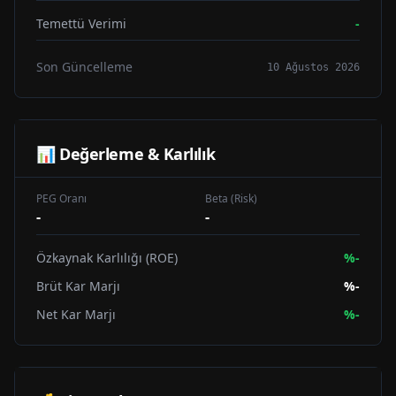
Temettü Verimi
-
Son Güncelleme
10 Ağustos 2026
📊 Değerleme & Karlılık
PEG Oranı
Beta (Risk)
-
-
Özkaynak Karlılığı (ROE)
%
-
Brüt Kar Marjı
%
-
Net Kar Marjı
%
-