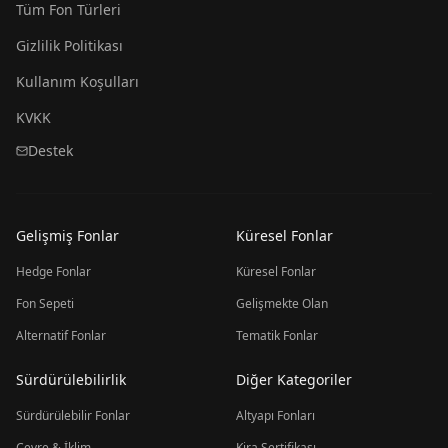
Tüm Fon Türleri
Gizlilik Politikası
Kullanım Koşulları
KVKK
Destek
Gelişmiş Fonlar
Küresel Fonlar
Hedge Fonlar
Küresel Fonlar
Fon Sepeti
Gelişmekte Olan
Alternatif Fonlar
Tematik Fonlar
Sürdürülebilirlik
Diğer Kategoriler
Sürdürülebilir Fonlar
Altyapı Fonları
Çevre & İklim
Kira Sertifikası