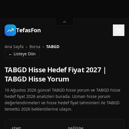
TefasFon
Ana Sayfa
›
Borsa
›
TABGD
← Listeye Dön
TABGD Hisse Hedef Fiyat 2027 |
TABGD Hisse Yorum
10 Ağustos 2026 güncel TABGD hisse yorum ve TABGD hisse
hedef fiyat 2026 analizleri burada. Uzman hisse yorum
değerlendirmeleri ve hisse hedef fiyat tahminleri ile TABGD
temettü 2026 beklentilerine ulaşın.
FİYAT
DEĞİŞİM