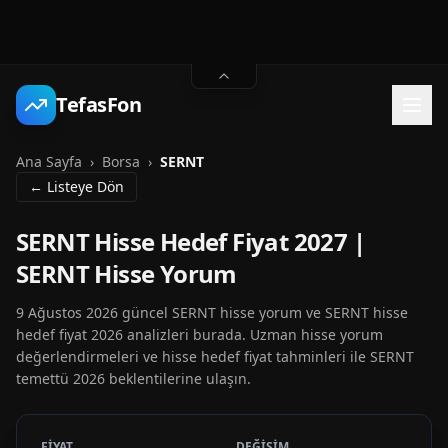
TefasFon
Ana Sayfa
›
Borsa
›
SERNT
← Listeye Dön
SERNT Hisse Hedef Fiyat 2027 |
SERNT Hisse Yorum
9 Ağustos 2026 güncel SERNT hisse yorum ve SERNT hisse
hedef fiyat 2026 analizleri burada. Uzman hisse yorum
değerlendirmeleri ve hisse hedef fiyat tahminleri ile SERNT
temettü 2026 beklentilerine ulaşın.
FİYAT
DEĞİŞİM