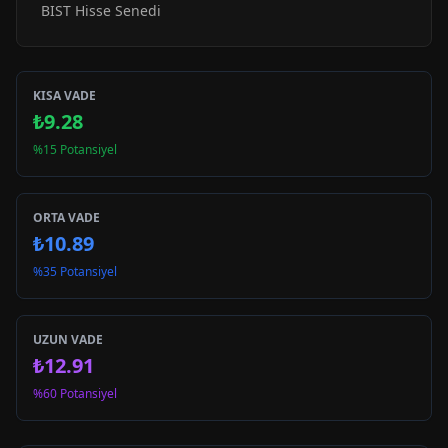
BIST Hisse Senedi
KISA VADE
₺9.28
%15 Potansiyel
ORTA VADE
₺10.89
%35 Potansiyel
UZUN VADE
₺12.91
%60 Potansiyel