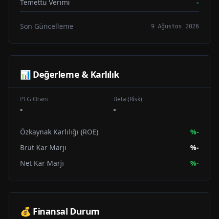
Temettü Verimi
-
Son Güncelleme
9 Ağustos 2026
📊 Değerleme & Karlılık
PEG Oranı
Beta (Risk)
-
-
Özkaynak Karlılığı (ROE)
%
-
Brüt Kar Marjı
%
-
Net Kar Marjı
%
-
💰 Finansal Durum