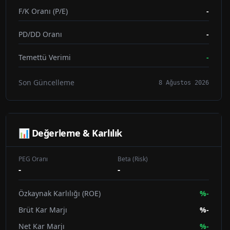
F/K Oranı (P/E)
-
PD/DD Oranı
-
Temettü Verimi
-
Son Güncelleme
8 Ağustos 2026
📊 Değerleme & Karlılık
PEG Oranı
Beta (Risk)
-
-
Özkaynak Karlılığı (ROE)
%
-
Brüt Kar Marjı
%
-
Net Kar Marjı
%
-