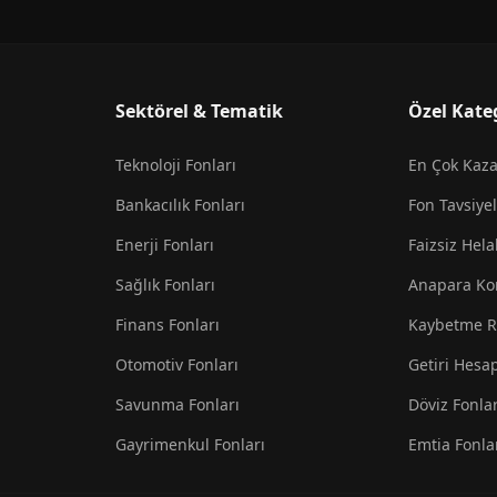
Sektörel & Tematik
Özel Kate
Teknoloji Fonları
En Çok Kaz
Bankacılık Fonları
Fon Tavsiyel
Enerji Fonları
Faizsiz Hela
Sağlık Fonları
Anapara Ko
Finans Fonları
Kaybetme R
Otomotiv Fonları
Getiri Hesa
Savunma Fonları
Döviz Fonlar
Gayrimenkul Fonları
Emtia Fonla