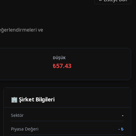
ğerlendirmeleri ve
DÜŞÜK
₺57.43
🏢 Şirket Bilgileri
Sektör
-
Piyasa Değeri
-
₺