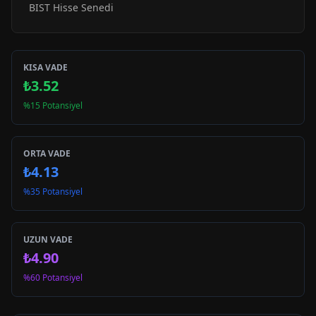
BIST Hisse Senedi
KISA VADE
₺3.52
%15 Potansiyel
ORTA VADE
₺4.13
%35 Potansiyel
UZUN VADE
₺4.90
%60 Potansiyel