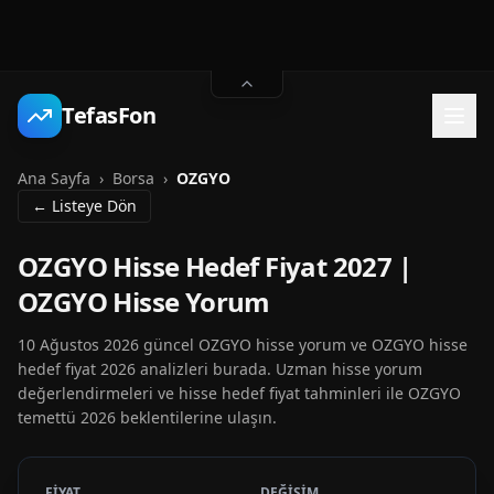
TefasFon
Ana Sayfa
›
Borsa
›
OZGYO
← Listeye Dön
OZGYO Hisse Hedef Fiyat 2027 |
OZGYO Hisse Yorum
10 Ağustos 2026 güncel OZGYO hisse yorum ve OZGYO hisse
hedef fiyat 2026 analizleri burada. Uzman hisse yorum
değerlendirmeleri ve hisse hedef fiyat tahminleri ile OZGYO
temettü 2026 beklentilerine ulaşın.
FİYAT
DEĞİŞİM