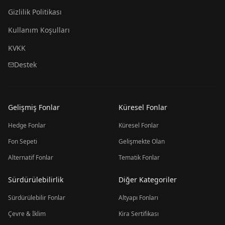
Gizlilik Politikası
Kullanım Koşulları
KVKK
Destek
Gelişmiş Fonlar
Küresel Fonlar
Hedge Fonlar
Küresel Fonlar
Fon Sepeti
Gelişmekte Olan
Alternatif Fonlar
Tematik Fonlar
Sürdürülebilirlik
Diğer Kategoriler
Sürdürülebilir Fonlar
Altyapı Fonları
Çevre & İklim
Kira Sertifikası