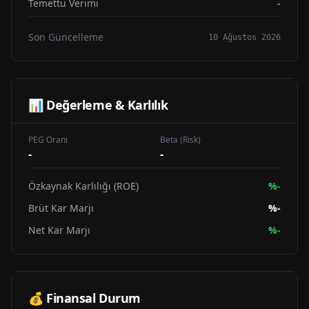
Temettü Verimi
-
Son Güncelleme
10 Ağustos 2026
📊 Değerleme & Karlılık
PEG Oranı
Beta (Risk)
-
-
Özkaynak Karlılığı (ROE)
%
-
Brüt Kar Marjı
%
-
Net Kar Marjı
%
-
💰 Finansal Durum