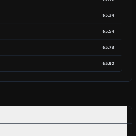
₺5.34
₺5.54
₺5.73
₺5.92