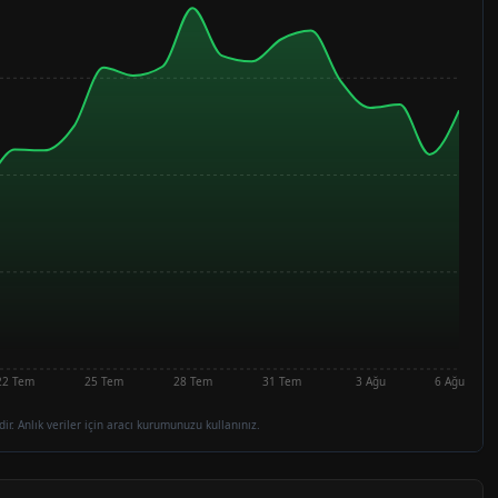
22 Tem
25 Tem
28 Tem
31 Tem
3 Ağu
6 Ağu
dir. Anlık veriler için aracı kurumunuzu kullanınız.