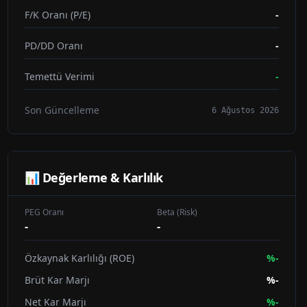
F/K Oranı (P/E)
-
PD/DD Oranı
-
Temettü Verimi
-
Son Güncelleme
6 Ağustos 2026
📊 Değerleme & Karlılık
PEG Oranı
Beta (Risk)
-
-
Özkaynak Karlılığı (ROE)
%
-
Brüt Kar Marjı
%
-
Net Kar Marjı
%
-