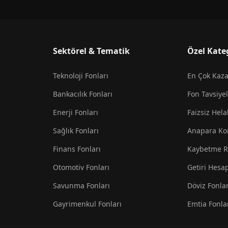
Sektörel & Tematik
Özel Kate
Teknoloji Fonları
En Çok Kaz
Bankacılık Fonları
Fon Tavsiyel
Enerji Fonları
Faizsiz Hela
Sağlık Fonları
Anapara Ko
Finans Fonları
Kaybetme R
Otomotiv Fonları
Getiri Hesa
Savunma Fonları
Döviz Fonlar
Gayrimenkul Fonları
Emtia Fonla