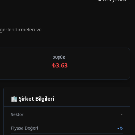
ğerlendirmeleri ve
DÜŞÜK
₺3.63
🏢 Şirket Bilgileri
Sektör
-
Piyasa Değeri
-
₺