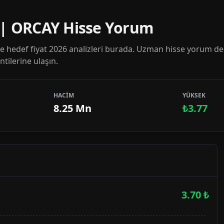
 | ORCAY Hisse Yorum
 hedef fiyat 2026 analizleri burada. Uzman hisse yorum de
tilerine ulaşın.
HACİM
YÜKSEK
8.25 Mn
₺3.77
3.70
₺