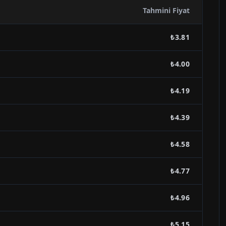
Tahmini Fiyat
₺3.81
₺4.00
₺4.19
₺4.39
₺4.58
₺4.77
₺4.96
₺5.15