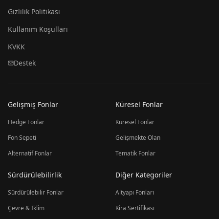
Gizlilik Politikası
Kullanım Koşulları
KVKK
Destek
Gelişmiş Fonlar
Küresel Fonlar
Hedge Fonlar
Küresel Fonlar
Fon Sepeti
Gelişmekte Olan
Alternatif Fonlar
Tematik Fonlar
Sürdürülebilirlik
Diğer Kategoriler
Sürdürülebilir Fonlar
Altyapı Fonları
Çevre & İklim
Kira Sertifikası