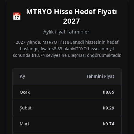
MTRYO
Hisse Hedef Fiyatı
📅
2027
Aylık Fiyat Tahminleri
2027
yılında,
MTRYO
Hisse Senedi hissesinin hedef
başlangıç fiyatı
₺8.85
olan
MTRYO
hissesinin yıl
sonunda
₺13.74
seviyesine ulaşması öngörülmektedir.
Ay
Tahmini Fiyat
Ocak
₺8.85
Şubat
₺9.29
Mart
₺9.74