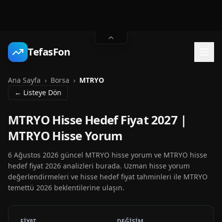
TefasFon
Ana Sayfa
›
Borsa
›
MTRYO
← Listeye Dön
MTRYO Hisse Hedef Fiyat 2027 |
MTRYO Hisse Yorum
6 Ağustos 2026 güncel MTRYO hisse yorum ve MTRYO hisse
hedef fiyat 2026 analizleri burada. Uzman hisse yorum
değerlendirmeleri ve hisse hedef fiyat tahminleri ile MTRYO
temettü 2026 beklentilerine ulaşın.
FİYAT
DEĞİŞİM