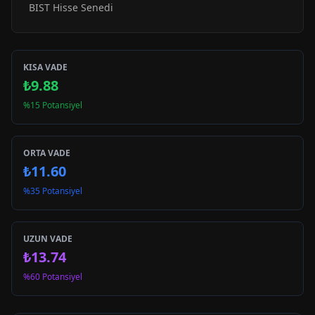
BIST Hisse Senedi
KISA VADE
₺9.88
%15 Potansiyel
ORTA VADE
₺11.60
%35 Potansiyel
UZUN VADE
₺13.74
%60 Potansiyel