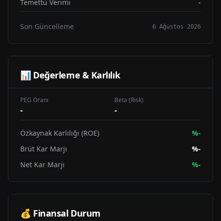
Temettü Verimi
-
Son Güncelleme
6 Ağustos 2026
📊 Değerleme & Karlılık
PEG Oranı
Beta (Risk)
-
-
Özkaynak Karlılığı (ROE)
%
-
Brüt Kar Marjı
%
-
Net Kar Marjı
%
-
💰 Finansal Durum