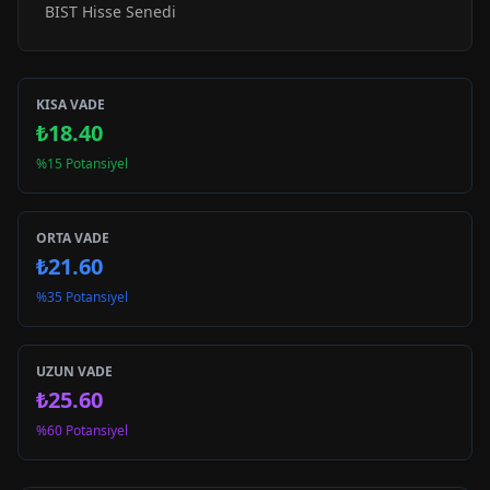
BIST Hisse Senedi
KISA VADE
₺18.40
%15 Potansiyel
ORTA VADE
₺21.60
%35 Potansiyel
UZUN VADE
₺25.60
%60 Potansiyel