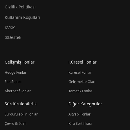
Gizlilik Politikası
Kullanım Koşulları
KVKK
Destek
Gelişmiş Fonlar
Küresel Fonlar
Hedge Fonlar
Küresel Fonlar
Fon Sepeti
Gelişmekte Olan
Alternatif Fonlar
Tematik Fonlar
Sürdürülebilirlik
Diğer Kategoriler
Sürdürülebilir Fonlar
Altyapı Fonları
Çevre & İklim
Kira Sertifikası