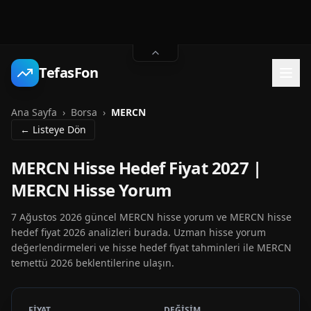
TefasFon
Ana Sayfa
›
Borsa
›
MERCN
← Listeye Dön
MERCN Hisse Hedef Fiyat 2027 |
MERCN Hisse Yorum
7 Ağustos 2026 güncel MERCN hisse yorum ve MERCN hisse
hedef fiyat 2026 analizleri burada. Uzman hisse yorum
değerlendirmeleri ve hisse hedef fiyat tahminleri ile MERCN
temettü 2026 beklentilerine ulaşın.
FİYAT
DEĞİŞİM