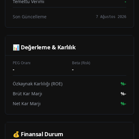
Temettü Verimi
-
Son Güncelleme
7 Ağustos 2026
📊 Değerleme & Karlılık
PEG Oranı
Beta (Risk)
-
-
Özkaynak Karlılığı (ROE)
%
-
Brüt Kar Marjı
%
-
Net Kar Marjı
%
-
💰 Finansal Durum