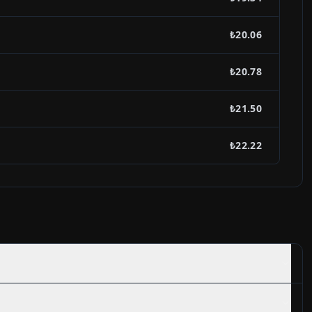
₺20.06
₺20.78
₺21.50
₺22.22