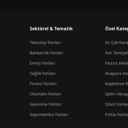
Sektörel & Tematik
Özel Kate
Teknoloji Fonları
En Çok Kaz
Bankacılık Fonları
Fon Tavsiyel
Enerji Fonları
Faizsiz Hela
Sağlık Fonları
Anapara Ko
Finans Fonları
Kaybetme R
Otomotiv Fonları
Getiri Hesa
Savunma Fonları
Döviz Fonlar
Gayrimenkul Fonları
Emtia Fonla