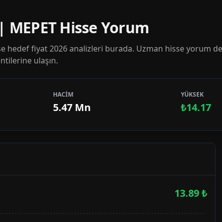
 | MEPET Hisse Yorum
 hedef fiyat 2026 analizleri burada. Uzman hisse yorum de
tilerine ulaşın.
HACİM
YÜKSEK
5.47 Mn
₺14.17
13.89
₺