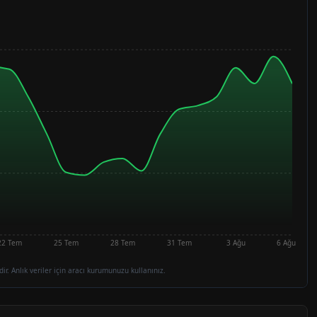
22 Tem
25 Tem
28 Tem
31 Tem
3 Ağu
6 Ağu
dir. Anlık veriler için aracı kurumunuzu kullanınız.