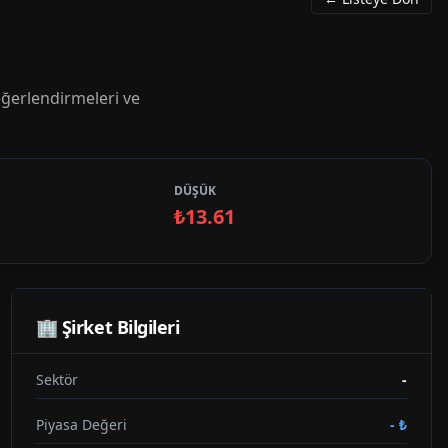
ğerlendirmeleri ve
DÜŞÜK
₺13.61
🏢 Şirket Bilgileri
Sektör
-
Piyasa Değeri
-
₺