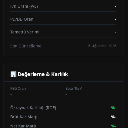
F/K Oranı (P/E)
-
PD/DD Oranı
-
Temettü Verimi
-
Son Güncelleme
6 Ağustos 2026
📊 Değerleme & Karlılık
PEG Oranı
Beta (Risk)
-
-
Özkaynak Karlılığı (ROE)
%
-
Brüt Kar Marjı
%
-
Net Kar Marjı
%
-