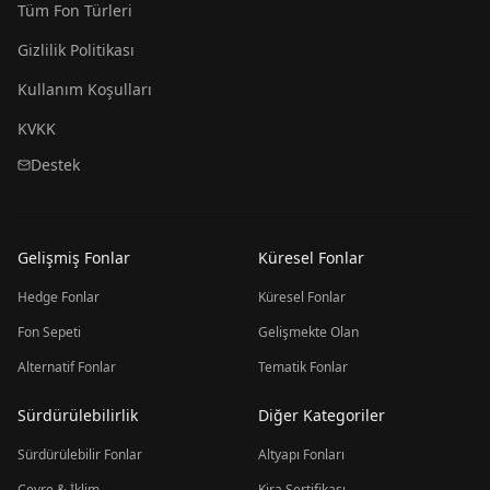
Tüm Fon Türleri
Gizlilik Politikası
Kullanım Koşulları
KVKK
Destek
Gelişmiş Fonlar
Küresel Fonlar
Hedge Fonlar
Küresel Fonlar
Fon Sepeti
Gelişmekte Olan
Alternatif Fonlar
Tematik Fonlar
Sürdürülebilirlik
Diğer Kategoriler
Sürdürülebilir Fonlar
Altyapı Fonları
Çevre & İklim
Kira Sertifikası