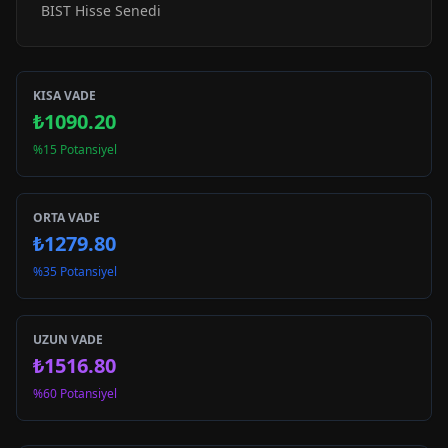
BIST Hisse Senedi
KISA VADE
₺1090.20
%15 Potansiyel
ORTA VADE
₺1279.80
%35 Potansiyel
UZUN VADE
₺1516.80
%60 Potansiyel