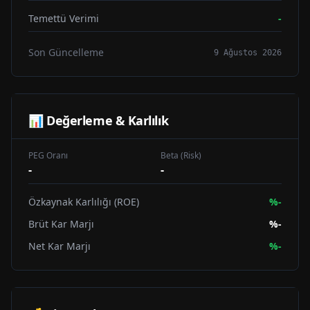
Temettü Verimi
-
Son Güncelleme
9 Ağustos 2026
📊 Değerleme & Karlılık
PEG Oranı
Beta (Risk)
-
-
Özkaynak Karlılığı (ROE)
%
-
Brüt Kar Marjı
%
-
Net Kar Marjı
%
-