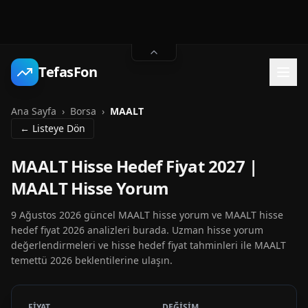
TefasFon
Ana Sayfa
›
Borsa
›
MAALT
← Listeye Dön
MAALT Hisse Hedef Fiyat 2027 |
MAALT Hisse Yorum
9 Ağustos 2026 güncel MAALT hisse yorum ve MAALT hisse
hedef fiyat 2026 analizleri burada. Uzman hisse yorum
değerlendirmeleri ve hisse hedef fiyat tahminleri ile MAALT
temettü 2026 beklentilerine ulaşın.
FİYAT
DEĞİŞİM