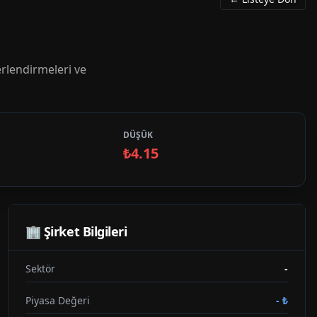
rlendirmeleri ve
DÜŞÜK
₺4.15
🏢 Şirket Bilgileri
Sektör
-
Piyasa Değeri
-
₺