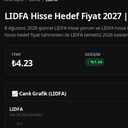
LIDFA Hisse Hedef Fiyat 2027 
8 Ağustos 2026 güncel LIDFA hisse yorum ve LIDFA hisse 
hisse hedef fiyat tahminleri ile LIDFA temettü 2026 beklent
FİYAT
DEĞİŞİM
₺4.23
↑
%
1.44
📈 Canlı Grafik (
LIDFA
)
LIDFA
Son 30 Gün (Simüle)
₺4.3