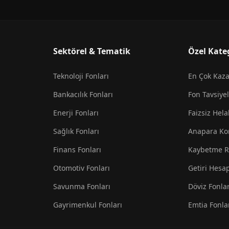
Sektörel & Tematik
Özel Kate
Teknoloji Fonları
En Çok Kaz
Bankacılık Fonları
Fon Tavsiyel
Enerji Fonları
Faizsiz Hela
Sağlık Fonları
Anapara Ko
Finans Fonları
Kaybetme R
Otomotiv Fonları
Getiri Hesa
Savunma Fonları
Döviz Fonlar
Gayrimenkul Fonları
Emtia Fonla