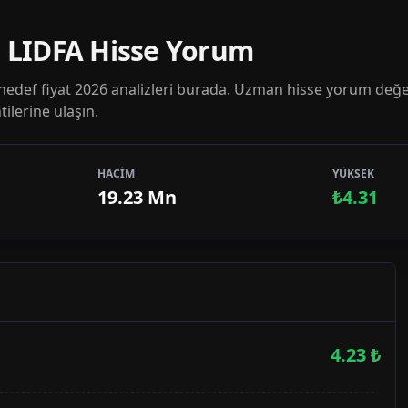
| LIDFA Hisse Yorum
hedef fiyat 2026 analizleri burada. Uzman hisse yorum değe
ilerine ulaşın.
HACİM
YÜKSEK
19.23 Mn
₺4.31
4.23
₺