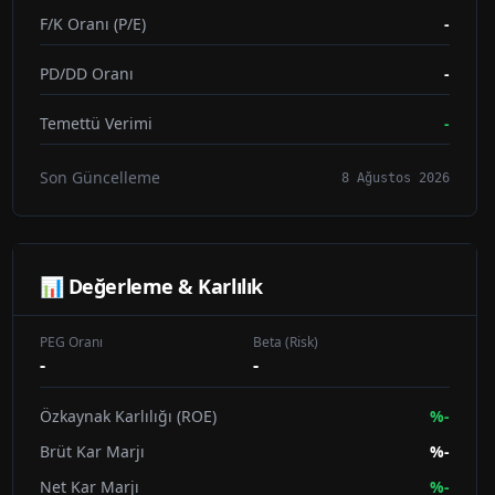
F/K Oranı (P/E)
-
PD/DD Oranı
-
Temettü Verimi
-
Son Güncelleme
8 Ağustos 2026
📊 Değerleme & Karlılık
PEG Oranı
Beta (Risk)
-
-
Özkaynak Karlılığı (ROE)
%
-
Brüt Kar Marjı
%
-
Net Kar Marjı
%
-