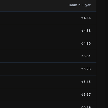
Tahmini Fiyat
₺4.36
₺4.58
₺4.80
₺5.01
₺5.23
₺5.45
₺5.67
₺5.89