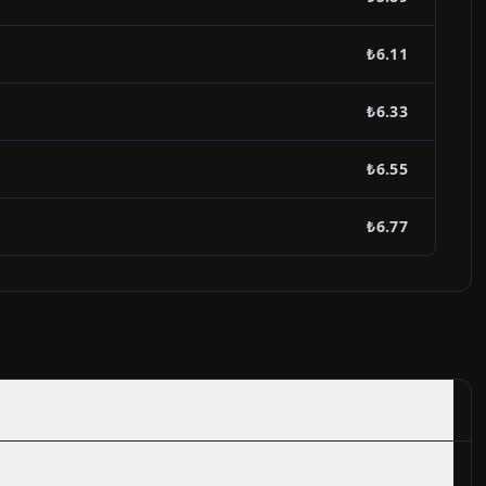
₺6.11
₺6.33
₺6.55
₺6.77