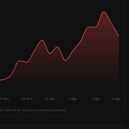
25 Tem
28 Tem
31 Tem
3 Ağu
6 Ağu
9 Ağu
dir. Anlık veriler için aracı kurumunuzu kullanınız.