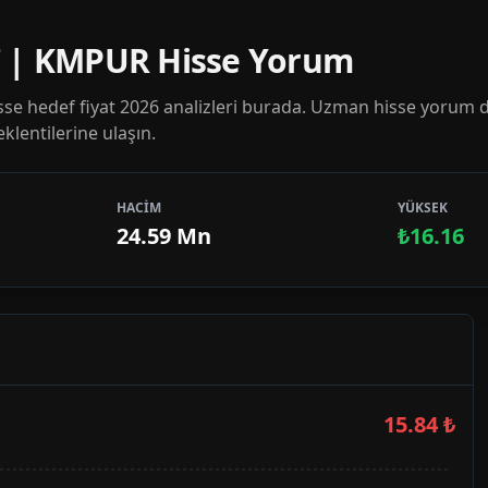
7 | KMPUR Hisse Yorum
e hedef fiyat 2026 analizleri burada. Uzman hisse yorum 
klentilerine ulaşın.
HACİM
YÜKSEK
24.59 Mn
₺16.16
15.84
₺