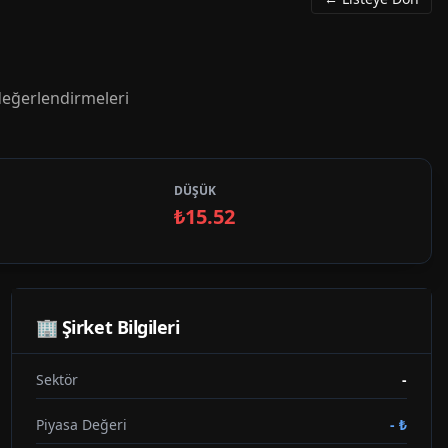
değerlendirmeleri
DÜŞÜK
₺15.52
🏢 Şirket Bilgileri
Sektör
-
Piyasa Değeri
-
₺