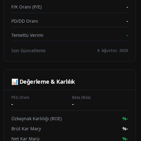
F/K Oranı (P/E)
-
PD/DD Oranı
-
Temettü Verimi
-
Son Güncelleme
9 Ağustos 2026
📊 Değerleme & Karlılık
PEG Oranı
Beta (Risk)
-
-
Özkaynak Karlılığı (ROE)
%
-
Brüt Kar Marjı
%
-
Net Kar Marjı
%
-