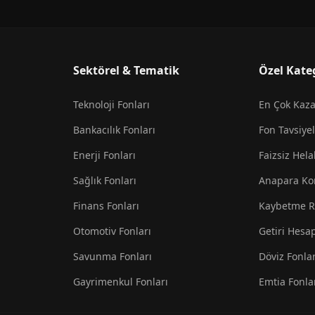
Sektörel & Tematik
Özel Kate
Teknoloji Fonları
En Çok Kaz
Bankacılık Fonları
Fon Tavsiyel
Enerji Fonları
Faizsiz Hela
Sağlık Fonları
Anapara Ko
Finans Fonları
Kaybetme R
Otomotiv Fonları
Getiri Hesa
Savunma Fonları
Döviz Fonlar
Gayrimenkul Fonları
Emtia Fonla