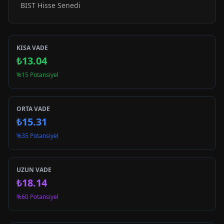
BIST Hisse Senedi
KISA VADE
₺13.04
%15 Potansiyel
ORTA VADE
₺15.31
%35 Potansiyel
UZUN VADE
₺18.14
%60 Potansiyel