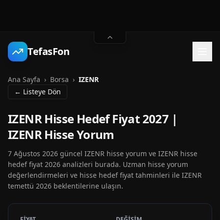
TefasFon
Ana Sayfa
›
Borsa
›
IZENR
← Listeye Dön
IZENR Hisse Hedef Fiyat 2027 |
IZENR Hisse Yorum
7 Ağustos 2026 güncel IZENR hisse yorum ve IZENR hisse
hedef fiyat 2026 analizleri burada. Uzman hisse yorum
değerlendirmeleri ve hisse hedef fiyat tahminleri ile IZENR
temettü 2026 beklentilerine ulaşın.
FİYAT
DEĞİŞİM