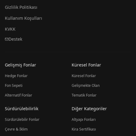
Gizlilik Politikası
Kullanım Koşulları
KVKK
Destek
Gelişmiş Fonlar
Küresel Fonlar
Hedge Fonlar
Küresel Fonlar
Fon Sepeti
Gelişmekte Olan
Alternatif Fonlar
Tematik Fonlar
Sürdürülebilirlik
Diğer Kategoriler
Sürdürülebilir Fonlar
Altyapı Fonları
Çevre & İklim
Kira Sertifikası