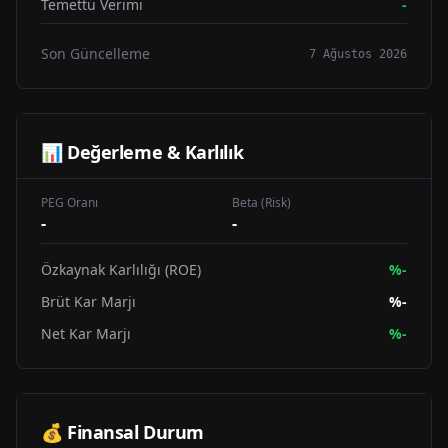
Temettü Verimi
-
Son Güncelleme
7 Ağustos 2026
📊 Değerleme & Karlılık
PEG Oranı
Beta (Risk)
-
-
Özkaynak Karlılığı (ROE)
%
-
Brüt Kar Marjı
%
-
Net Kar Marjı
%
-
💰 Finansal Durum