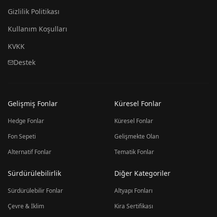
Gizlilik Politikası
Kullanım Koşulları
KVKK
Destek
Gelişmiş Fonlar
Küresel Fonlar
Hedge Fonlar
Küresel Fonlar
Fon Sepeti
Gelişmekte Olan
Alternatif Fonlar
Tematik Fonlar
Sürdürülebilirlik
Diğer Kategoriler
Sürdürülebilir Fonlar
Altyapı Fonları
Çevre & İklim
Kira Sertifikası