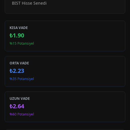
BIST Hisse Senedi
KISA VADE
₺1.90
%15 Potansiyel
ORTA VADE
₺2.23
%35 Potansiyel
UZUN VADE
₺2.64
%60 Potansiyel