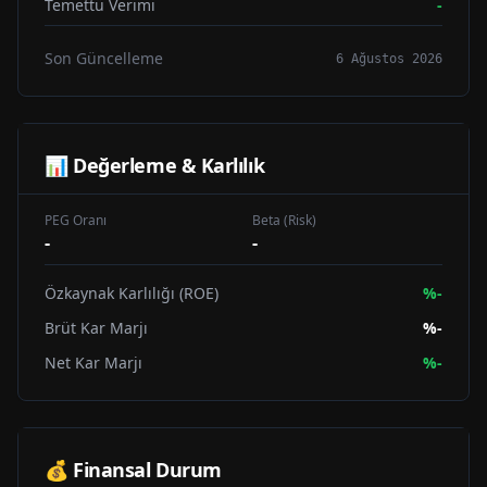
Temettü Verimi
-
Son Güncelleme
6 Ağustos 2026
📊 Değerleme & Karlılık
PEG Oranı
Beta (Risk)
-
-
Özkaynak Karlılığı (ROE)
%
-
Brüt Kar Marjı
%
-
Net Kar Marjı
%
-
💰 Finansal Durum