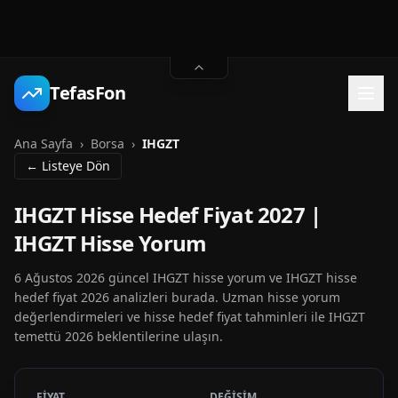
TefasFon
Ana Sayfa
›
Borsa
›
IHGZT
← Listeye Dön
IHGZT Hisse Hedef Fiyat 2027 |
IHGZT Hisse Yorum
6 Ağustos 2026 güncel IHGZT hisse yorum ve IHGZT hisse
hedef fiyat 2026 analizleri burada. Uzman hisse yorum
değerlendirmeleri ve hisse hedef fiyat tahminleri ile IHGZT
temettü 2026 beklentilerine ulaşın.
FİYAT
DEĞİŞİM