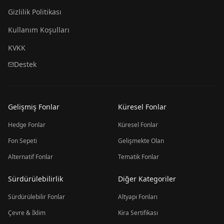
Gizlilik Politikası
Kullanım Koşulları
KVKK
Destek
Gelişmiş Fonlar
Küresel Fonlar
Hedge Fonlar
Küresel Fonlar
Fon Sepeti
Gelişmekte Olan
Alternatif Fonlar
Tematik Fonlar
Sürdürülebilirlik
Diğer Kategoriler
Sürdürülebilir Fonlar
Altyapı Fonları
Çevre & İklim
Kira Sertifikası