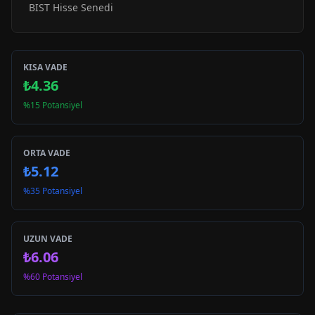
BIST Hisse Senedi
KISA VADE
₺4.36
%15 Potansiyel
ORTA VADE
₺5.12
%35 Potansiyel
UZUN VADE
₺6.06
%60 Potansiyel