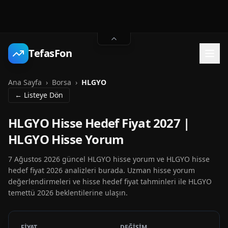
TefasFon
Ana Sayfa
›
Borsa
›
HLGYO
← Listeye Dön
HLGYO Hisse Hedef Fiyat 2027 |
HLGYO Hisse Yorum
7 Ağustos 2026 güncel HLGYO hisse yorum ve HLGYO hisse
hedef fiyat 2026 analizleri burada. Uzman hisse yorum
değerlendirmeleri ve hisse hedef fiyat tahminleri ile HLGYO
temettü 2026 beklentilerine ulaşın.
FİYAT
DEĞİŞİM