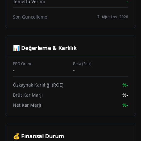
Temettü Verimi
-
Son Güncelleme
7 Ağustos 2026
📊 Değerleme & Karlılık
PEG Oranı
Beta (Risk)
-
-
Özkaynak Karlılığı (ROE)
%
-
Brüt Kar Marjı
%
-
Net Kar Marjı
%
-
💰 Finansal Durum