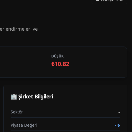
erlendirmeleri ve
DÜŞÜK
₺10.82
🏢 Şirket Bilgileri
Sektör
-
Piyasa Değeri
-
₺