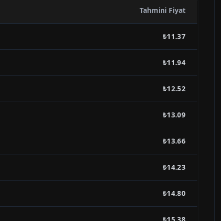
Tahmini Fiyat
₺11.37
₺11.94
₺12.52
₺13.09
₺13.66
₺14.23
₺14.80
₺15.38