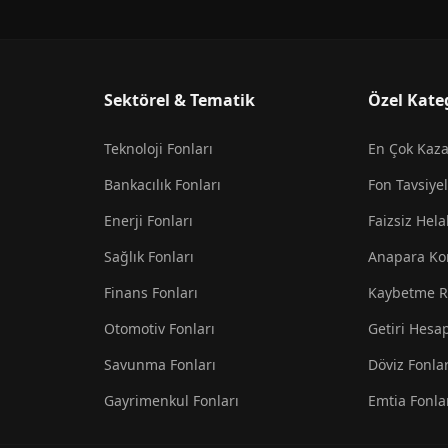
Sektörel & Tematik
Özel Kate
Teknoloji Fonları
En Çok Kaz
Bankacılık Fonları
Fon Tavsiyel
Enerji Fonları
Faizsiz Hela
Sağlık Fonları
Anapara Ko
Finans Fonları
Kaybetme R
Otomotiv Fonları
Getiri Hesa
Savunma Fonları
Döviz Fonlar
Gayrimenkul Fonları
Emtia Fonla