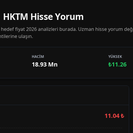
 | HKTM Hisse Yorum
edef fiyat 2026 analizleri burada. Uzman hisse yorum değ
ilerine ulaşın.
HACİM
YÜKSEK
18.93 Mn
₺11.26
11.04
₺