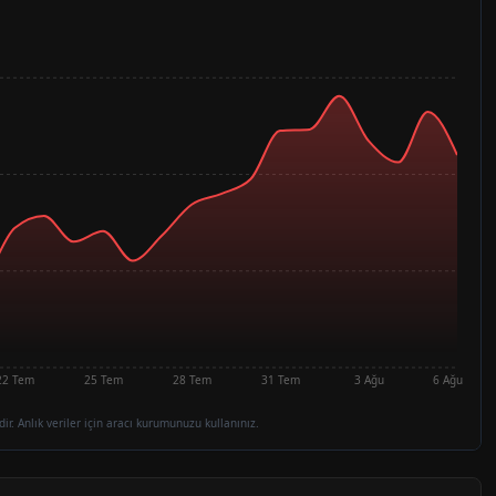
22 Tem
25 Tem
28 Tem
31 Tem
3 Ağu
6 Ağu
dir. Anlık veriler için aracı kurumunuzu kullanınız.