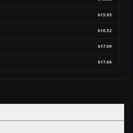
₺15.95
₺16.52
₺17.09
₺17.66