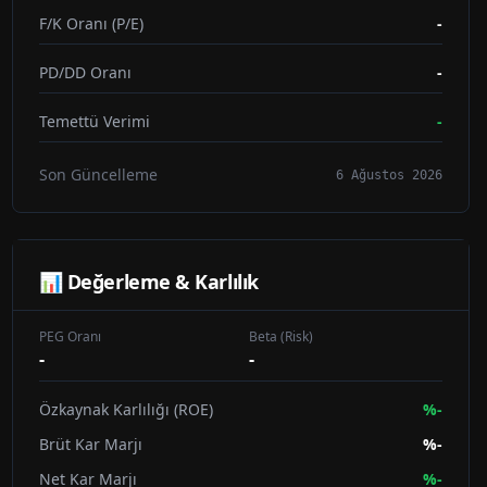
F/K Oranı (P/E)
-
PD/DD Oranı
-
Temettü Verimi
-
Son Güncelleme
6 Ağustos 2026
📊 Değerleme & Karlılık
PEG Oranı
Beta (Risk)
-
-
Özkaynak Karlılığı (ROE)
%
-
Brüt Kar Marjı
%
-
Net Kar Marjı
%
-