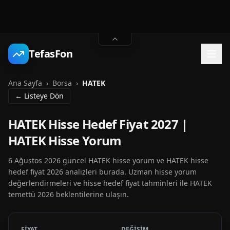
TefasFon
Ana Sayfa
›
Borsa
›
HATEK
← Listeye Dön
HATEK Hisse Hedef Fiyat 2027 |
HATEK Hisse Yorum
6 Ağustos 2026 güncel HATEK hisse yorum ve HATEK hisse
hedef fiyat 2026 analizleri burada. Uzman hisse yorum
değerlendirmeleri ve hisse hedef fiyat tahminleri ile HATEK
temettü 2026 beklentilerine ulaşın.
FİYAT
DEĞİŞİM