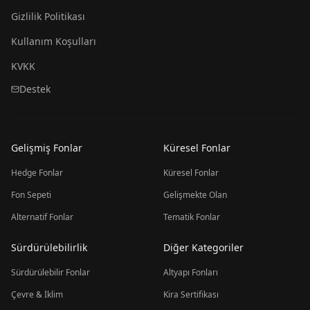
Gizlilik Politikası
Kullanım Koşulları
KVKK
Destek
Gelişmiş Fonlar
Küresel Fonlar
Hedge Fonlar
Küresel Fonlar
Fon Sepeti
Gelişmekte Olan
Alternatif Fonlar
Tematik Fonlar
Sürdürülebilirlik
Diğer Kategoriler
Sürdürülebilir Fonlar
Altyapı Fonları
Çevre & İklim
Kira Sertifikası