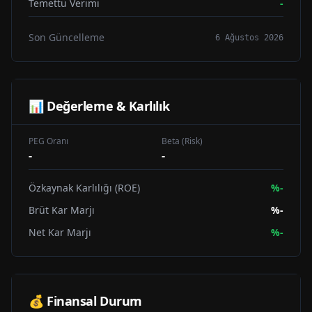
Temettü Verimi
-
Son Güncelleme
6 Ağustos 2026
📊 Değerleme & Karlılık
PEG Oranı
Beta (Risk)
-
-
Özkaynak Karlılığı (ROE)
%
-
Brüt Kar Marjı
%
-
Net Kar Marjı
%
-
💰 Finansal Durum