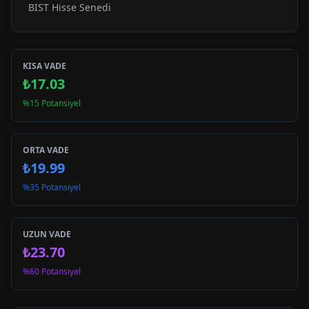
BIST Hisse Senedi
KISA VADE
₺17.03
%15 Potansiyel
ORTA VADE
₺19.99
%35 Potansiyel
UZUN VADE
₺23.70
%60 Potansiyel