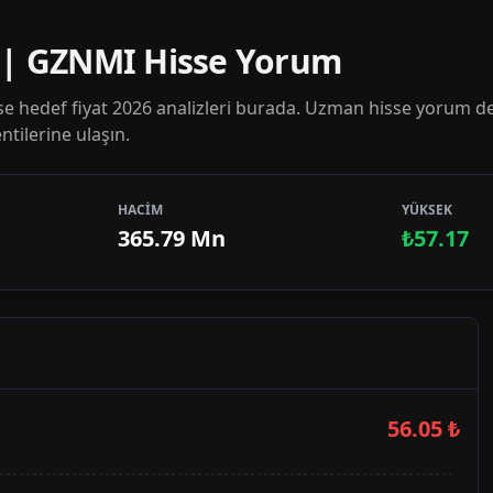
7 | GZNMI Hisse Yorum
 hedef fiyat 2026 analizleri burada. Uzman hisse yorum de
tilerine ulaşın.
HACİM
YÜKSEK
365.79 Mn
₺57.17
56.05
₺