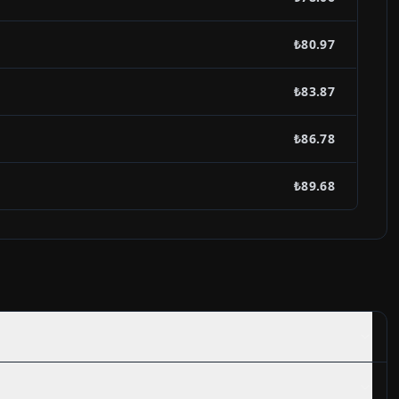
₺80.97
₺83.87
₺86.78
₺89.68