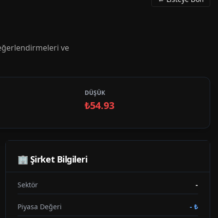
ğerlendirmeleri ve
DÜŞÜK
₺54.93
🏢 Şirket Bilgileri
Sektör
-
Piyasa Değeri
-
₺