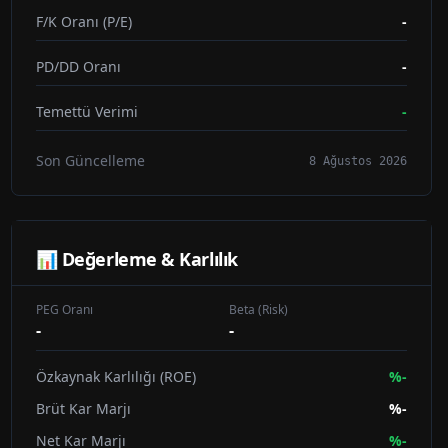
F/K Oranı (P/E)
-
PD/DD Oranı
-
Temettü Verimi
-
Son Güncelleme
8 Ağustos 2026
📊 Değerleme & Karlılık
PEG Oranı
Beta (Risk)
-
-
Özkaynak Karlılığı (ROE)
%
-
Brüt Kar Marjı
%
-
Net Kar Marjı
%
-