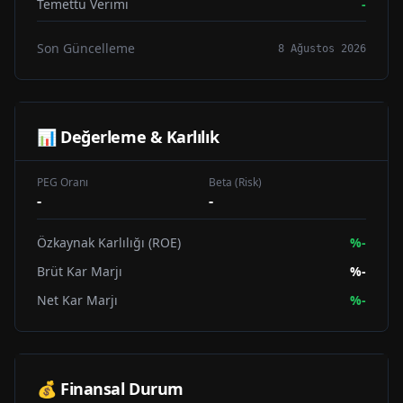
Temettü Verimi
-
Son Güncelleme
8 Ağustos 2026
📊 Değerleme & Karlılık
PEG Oranı
Beta (Risk)
-
-
Özkaynak Karlılığı (ROE)
%
-
Brüt Kar Marjı
%
-
Net Kar Marjı
%
-
💰 Finansal Durum