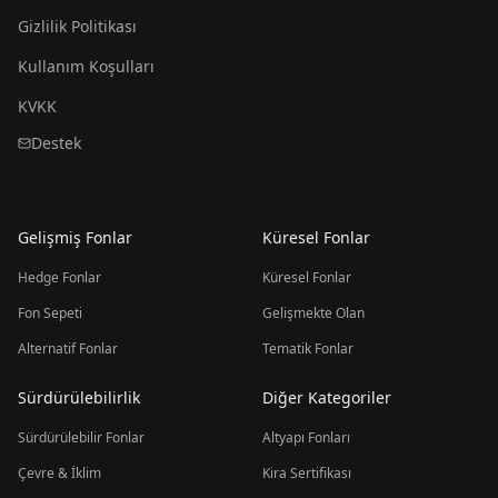
Gizlilik Politikası
Kullanım Koşulları
KVKK
Destek
Gelişmiş Fonlar
Küresel Fonlar
Hedge Fonlar
Küresel Fonlar
Fon Sepeti
Gelişmekte Olan
Alternatif Fonlar
Tematik Fonlar
Sürdürülebilirlik
Diğer Kategoriler
Sürdürülebilir Fonlar
Altyapı Fonları
Çevre & İklim
Kira Sertifikası