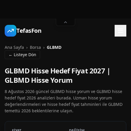
TefasFon
Ana Sayfa
›
Borsa
›
GLBMD
← Listeye Dön
GLBMD Hisse Hedef Fiyat 2027 |
GLBMD Hisse Yorum
8 Ağustos 2026 güncel GLBMD hisse yorum ve GLBMD hisse
hedef fiyat 2026 analizleri burada. Uzman hisse yorum
değerlendirmeleri ve hisse hedef fiyat tahminleri ile GLBMD
temettü 2026 beklentilerine ulaşın.
FİYAT
DEĞİŞİM