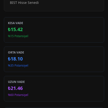
BIST Hisse Senedi
KISA VADE
₺15.42
%15 Potansiyel
ORTA VADE
₺18.10
%35 Potansiyel
UZUN VADE
₺21.46
%60 Potansiyel