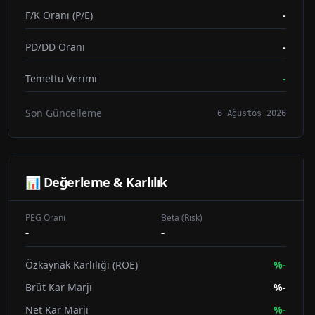
F/K Oranı (P/E)
-
PD/DD Oranı
-
Temettü Verimi
-
Son Güncelleme
6 Ağustos 2026
📊 Değerleme & Karlılık
PEG Oranı
Beta (Risk)
-
-
Özkaynak Karlılığı (ROE)
%
-
Brüt Kar Marjı
%
-
Net Kar Marjı
%
-