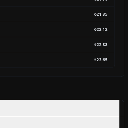
₺21.35
₺22.12
₺22.88
₺23.65