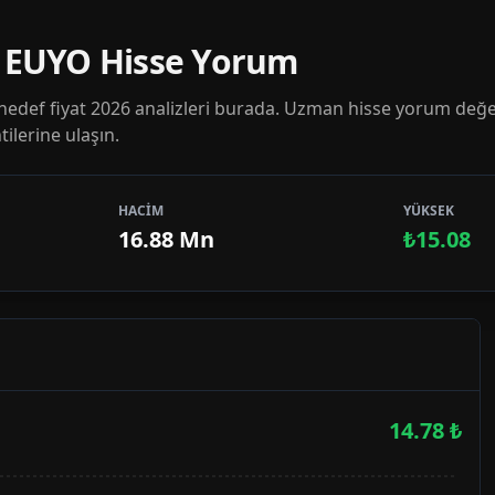
| EUYO Hisse Yorum
edef fiyat 2026 analizleri burada. Uzman hisse yorum değe
ilerine ulaşın.
HACİM
YÜKSEK
16.88 Mn
₺15.08
14.78
₺