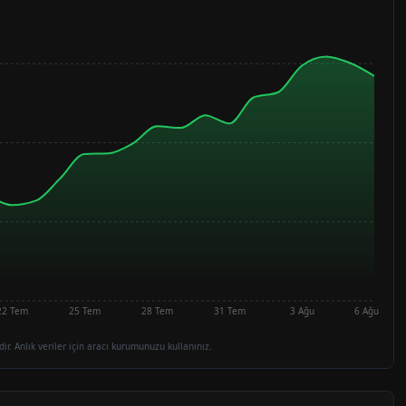
22 Tem
25 Tem
28 Tem
31 Tem
3 Ağu
6 Ağu
dir. Anlık veriler için aracı kurumunuzu kullanınız.