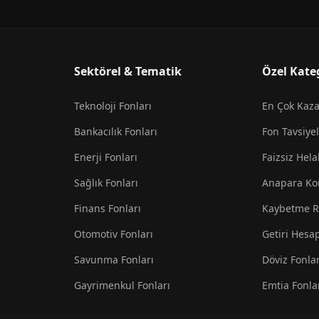
Sektörel & Tematik
Özel Kate
Teknoloji Fonları
En Çok Kaz
Bankacılık Fonları
Fon Tavsiyel
Enerji Fonları
Faizsiz Hela
Sağlık Fonları
Anapara Ko
Finans Fonları
Kaybetme R
Otomotiv Fonları
Getiri Hesa
Savunma Fonları
Döviz Fonlar
Gayrimenkul Fonları
Emtia Fonla