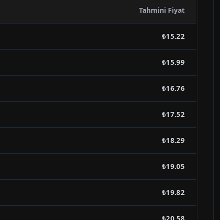
Tahmini Fiyat
₺15.22
₺15.99
₺16.76
₺17.52
₺18.29
₺19.05
₺19.82
₺20.58