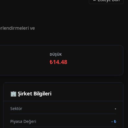
rlendirmeleri ve
DÜŞÜK
₺14.48
🏢 Şirket Bilgileri
Sektör
-
Piyasa Değeri
-
₺