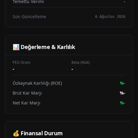
Temettü Verimi
-
Son Güncelleme
6 Ağustos 2026
📊 Değerleme & Karlılık
PEG Oranı
Beta (Risk)
-
-
Özkaynak Karlılığı (ROE)
%
-
Brüt Kar Marjı
%
-
Net Kar Marjı
%
-
💰 Finansal Durum