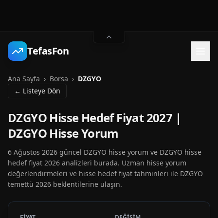
TefasFon
Ana Sayfa
›
Borsa
›
DZGYO
← Listeye Dön
DZGYO Hisse Hedef Fiyat 2027 |
DZGYO Hisse Yorum
6 Ağustos 2026 güncel DZGYO hisse yorum ve DZGYO hisse
hedef fiyat 2026 analizleri burada. Uzman hisse yorum
değerlendirmeleri ve hisse hedef fiyat tahminleri ile DZGYO
temettü 2026 beklentilerine ulaşın.
FİYAT
DEĞİŞİM