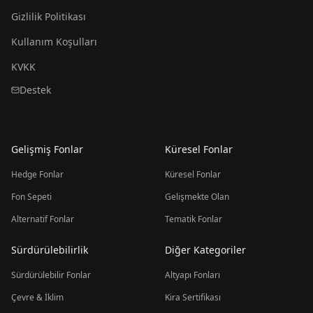
Gizlilik Politikası
Kullanım Koşulları
KVKK
Destek
Gelişmiş Fonlar
Küresel Fonlar
Hedge Fonlar
Küresel Fonlar
Fon Sepeti
Gelişmekte Olan
Alternatif Fonlar
Tematik Fonlar
Sürdürülebilirlik
Diğer Kategoriler
Sürdürülebilir Fonlar
Altyapı Fonları
Çevre & İklim
Kira Sertifikası