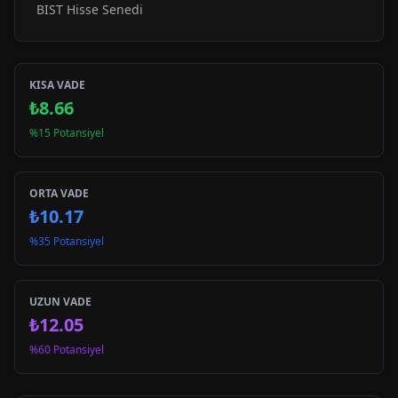
BIST Hisse Senedi
KISA VADE
₺8.66
%15 Potansiyel
ORTA VADE
₺10.17
%35 Potansiyel
UZUN VADE
₺12.05
%60 Potansiyel