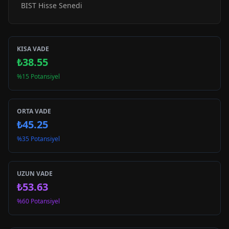
BIST Hisse Senedi
KISA VADE
₺38.55
%15 Potansiyel
ORTA VADE
₺45.25
%35 Potansiyel
UZUN VADE
₺53.63
%60 Potansiyel