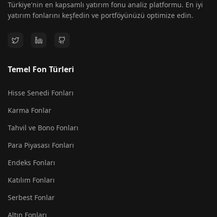
Türkiye'nin en kapsamlı yatırım fonu analiz platformu. En iyi
yatırım fonlarını keşfedin ve portföyünüzü optimize edin.
Temel Fon Türleri
Hisse Senedi Fonları
Karma Fonlar
Tahvil ve Bono Fonları
Para Piyasası Fonları
Endeks Fonları
Katılım Fonları
Serbest Fonlar
Altın Fonları