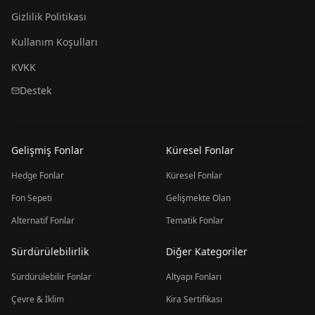
Gizlilik Politikası
Kullanım Koşulları
KVKK
Destek
Gelişmiş Fonlar
Küresel Fonlar
Hedge Fonlar
Küresel Fonlar
Fon Sepeti
Gelişmekte Olan
Alternatif Fonlar
Tematik Fonlar
Sürdürülebilirlik
Diğer Kategoriler
Sürdürülebilir Fonlar
Altyapı Fonları
Çevre & İklim
Kira Sertifikası