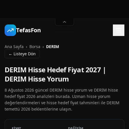
TefasFon
Ana Sayfa
›
Borsa
›
DERIM
← Listeye Dön
DERIM Hisse Hedef Fiyat 2027 |
DERIM Hisse Yorum
8 Ağustos 2026 güncel DERIM hisse yorum ve DERIM hisse
hedef fiyat 2026 analizleri burada. Uzman hisse yorum
değerlendirmeleri ve hisse hedef fiyat tahminleri ile DERIM
temettü 2026 beklentilerine ulaşın.
FİYAT
DEĞİŞİM