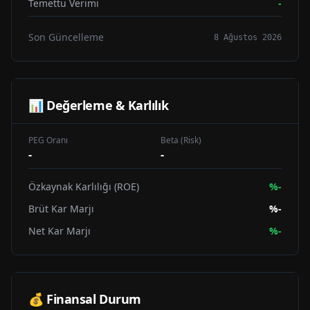
Temettü Verimi
-
Son Güncelleme
8 Ağustos 2026
📊 Değerleme & Karlılık
PEG Oranı
Beta (Risk)
-
-
Özkaynak Karlılığı (ROE)
%
-
Brüt Kar Marjı
%
-
Net Kar Marjı
%
-
💰 Finansal Durum