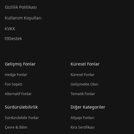
Gizlilik Politikası
Kullanım Koşulları
KVKK
Destek
Gelişmiş Fonlar
Küresel Fonlar
Hedge Fonlar
Küresel Fonlar
Fon Sepeti
Gelişmekte Olan
Alternatif Fonlar
Tematik Fonlar
Sürdürülebilirlik
Diğer Kategoriler
Sürdürülebilir Fonlar
Altyapı Fonları
Çevre & İklim
Kira Sertifikası