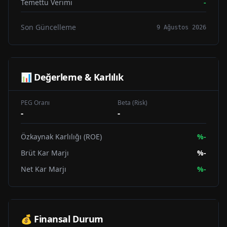
Temettü Verimi
-
Son Güncelleme
9 Ağustos 2026
📊 Değerleme & Karlılık
PEG Oranı
Beta (Risk)
-
-
Özkaynak Karlılığı (ROE)
%
-
Brüt Kar Marjı
%
-
Net Kar Marjı
%
-
💰 Finansal Durum