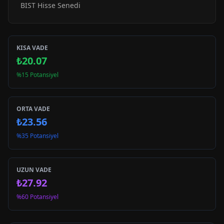
BIST Hisse Senedi
KISA VADE
₺20.07
%15 Potansiyel
ORTA VADE
₺23.56
%35 Potansiyel
UZUN VADE
₺27.92
%60 Potansiyel