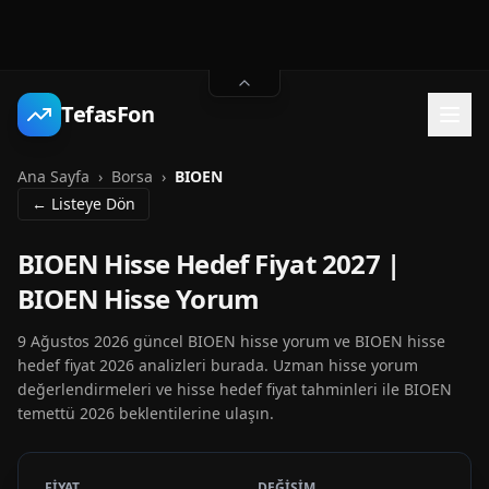
TefasFon
Ana Sayfa
›
Borsa
›
BIOEN
← Listeye Dön
BIOEN Hisse Hedef Fiyat 2027 |
BIOEN Hisse Yorum
9 Ağustos 2026 güncel BIOEN hisse yorum ve BIOEN hisse
hedef fiyat 2026 analizleri burada. Uzman hisse yorum
değerlendirmeleri ve hisse hedef fiyat tahminleri ile BIOEN
temettü 2026 beklentilerine ulaşın.
FİYAT
DEĞİŞİM