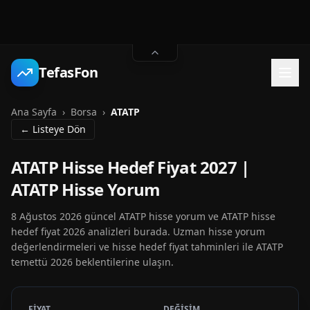
TefasFon
Ana Sayfa
›
Borsa
›
ATATP
← Listeye Dön
ATATP Hisse Hedef Fiyat 2027 |
ATATP Hisse Yorum
8 Ağustos 2026 güncel ATATP hisse yorum ve ATATP hisse
hedef fiyat 2026 analizleri burada. Uzman hisse yorum
değerlendirmeleri ve hisse hedef fiyat tahminleri ile ATATP
temettü 2026 beklentilerine ulaşın.
FİYAT
DEĞİŞİM