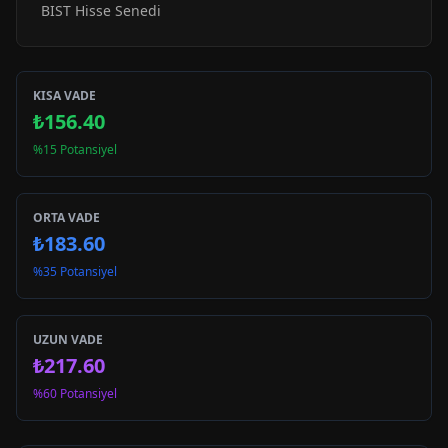
BIST Hisse Senedi
KISA VADE
₺156.40
%15 Potansiyel
ORTA VADE
₺183.60
%35 Potansiyel
UZUN VADE
₺217.60
%60 Potansiyel