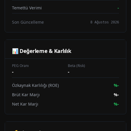
Temettü Verimi
-
Son Güncelleme
8 Ağustos 2026
📊 Değerleme & Karlılık
PEG Oranı
Beta (Risk)
-
-
Özkaynak Karlılığı (ROE)
%
-
Brüt Kar Marjı
%
-
Net Kar Marjı
%
-