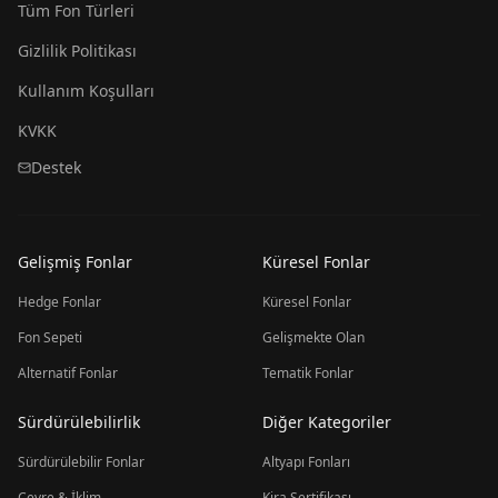
Tüm Fon Türleri
Gizlilik Politikası
Kullanım Koşulları
KVKK
Destek
Gelişmiş Fonlar
Küresel Fonlar
Hedge Fonlar
Küresel Fonlar
Fon Sepeti
Gelişmekte Olan
Alternatif Fonlar
Tematik Fonlar
Sürdürülebilirlik
Diğer Kategoriler
Sürdürülebilir Fonlar
Altyapı Fonları
Çevre & İklim
Kira Sertifikası