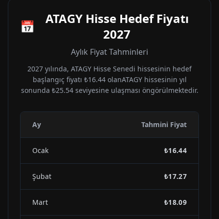
ATAGY
Hisse Hedef Fiyatı
📅
2027
Aylık Fiyat Tahminleri
2027
yılında,
ATAGY
Hisse Senedi hissesinin hedef
başlangıç fiyatı
₺16.44
olan
ATAGY
hissesinin yıl
sonunda
₺25.54
seviyesine ulaşması öngörülmektedir.
Ay
Tahmini Fiyat
Ocak
₺16.44
Şubat
₺17.27
Mart
₺18.09