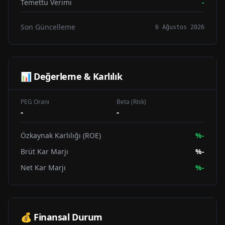
Temettü Verimi
-
Son Güncelleme
6 Ağustos 2026
📊 Değerleme & Karlılık
PEG Oranı
Beta (Risk)
-
-
Özkaynak Karlılığı (ROE)
%
-
Brüt Kar Marjı
%
-
Net Kar Marjı
%
-
💰 Finansal Durum