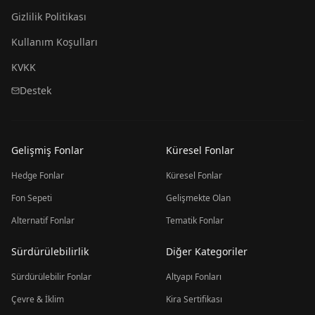
Gizlilik Politikası
Kullanım Koşulları
KVKK
Destek
Gelişmiş Fonlar
Küresel Fonlar
Hedge Fonlar
Küresel Fonlar
Fon Sepeti
Gelişmekte Olan
Alternatif Fonlar
Tematik Fonlar
Sürdürülebilirlik
Diğer Kategoriler
Sürdürülebilir Fonlar
Altyapı Fonları
Çevre & İklim
Kira Sertifikası