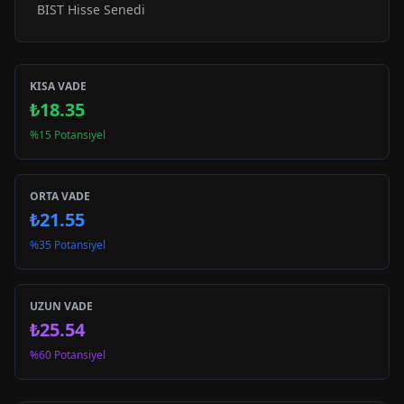
BIST Hisse Senedi
KISA VADE
₺18.35
%15 Potansiyel
ORTA VADE
₺21.55
%35 Potansiyel
UZUN VADE
₺25.54
%60 Potansiyel