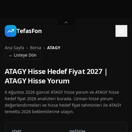
TefasFon
Ana Sayfa
›
Borsa
›
ATAGY
← Listeye Dön
ATAGY Hisse Hedef Fiyat 2027 |
ATAGY Hisse Yorum
6 Ağustos 2026 güncel ATAGY hisse yorum ve ATAGY hisse
hedef fiyat 2026 analizleri burada. Uzman hisse yorum
değerlendirmeleri ve hisse hedef fiyat tahminleri ile ATAGY
temettü 2026 beklentilerine ulaşın.
FİYAT
DEĞİŞİM