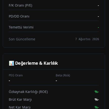
F/K Oranı (P/E)
-
PD/DD Oranı
-
Temettü Verimi
-
Son Güncelleme
7 Ağustos 2026
📊 Değerleme & Karlılık
PEG Oranı
Beta (Risk)
-
-
Özkaynak Karlılığı (ROE)
%
-
Brüt Kar Marjı
%
-
Net Kar Marjı
%
-