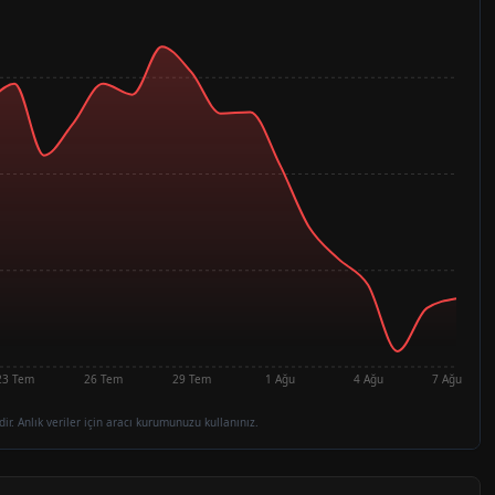
23 Tem
26 Tem
29 Tem
1 Ağu
4 Ağu
7 Ağu
dir. Anlık veriler için aracı kurumunuzu kullanınız.