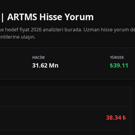
7 | ARTMS Hisse Yorum
 hedef fiyat 2026 analizleri burada. Uzman hisse yorum de
tilerine ulaşın.
HACİM
YÜKSEK
31.62 Mn
₺39.11
38.34
₺