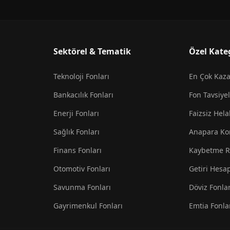
Sektörel & Tematik
Özel Kate
Teknoloji Fonları
En Çok Kaz
Bankacılık Fonları
Fon Tavsiyel
Enerji Fonları
Faizsiz Hela
Sağlık Fonları
Anapara Ko
Finans Fonları
Kaybetme R
Otomotiv Fonları
Getiri Hesa
Savunma Fonları
Döviz Fonlar
Gayrimenkul Fonları
Emtia Fonla