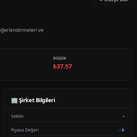
ğerlendirmeleri ve
DÜŞÜK
₺37.57
🏢 Şirket Bilgileri
Sektör
-
Piyasa Değeri
-
₺