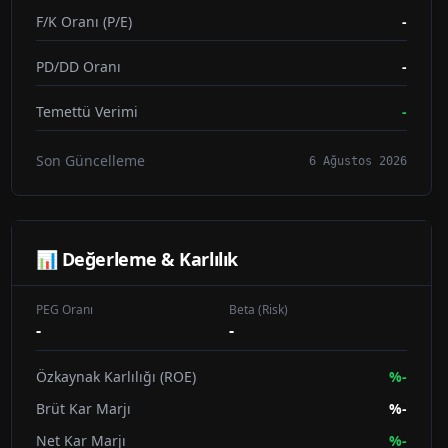
F/K Oranı (P/E)
-
PD/DD Oranı
-
Temettü Verimi
-
Son Güncelleme
6 Ağustos 2026
📊 Değerleme & Karlılık
PEG Oranı
Beta (Risk)
-
-
Özkaynak Karlılığı (ROE)
%
-
Brüt Kar Marjı
%
-
Net Kar Marjı
%
-