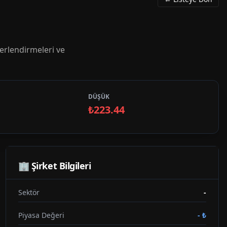
erlendirmeleri ve
DÜŞÜK
₺223.44
🏢 Şirket Bilgileri
Sektör
-
Piyasa Değeri
-
₺