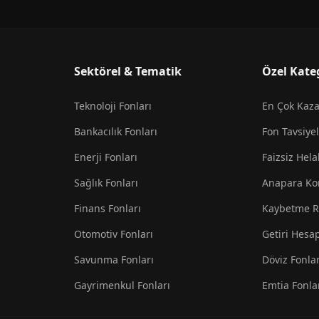
Sektörel & Tematik
Özel Kate
Teknoloji Fonları
En Çok Kaz
Bankacılık Fonları
Fon Tavsiyel
Enerji Fonları
Faizsiz Hela
Sağlık Fonları
Anapara Ko
Finans Fonları
Kaybetme R
Otomotiv Fonları
Getiri Hesa
Savunma Fonları
Döviz Fonlar
Gayrimenkul Fonları
Emtia Fonla