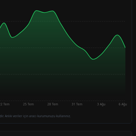
22 Tem
25 Tem
28 Tem
31 Tem
3 Ağu
6 Ağu
dir. Anlık veriler için aracı kurumunuzu kullanınız.