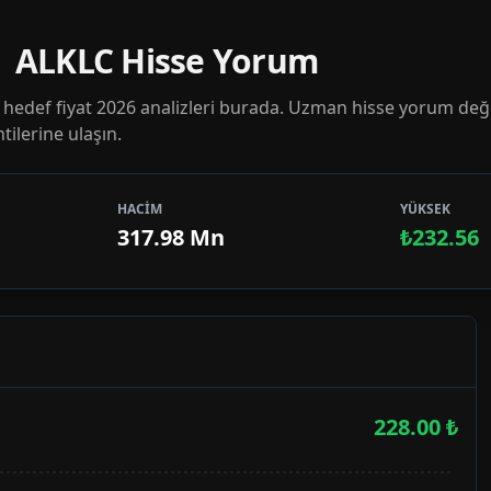
 | ALKLC Hisse Yorum
hedef fiyat 2026 analizleri burada. Uzman hisse yorum değ
tilerine ulaşın.
HACİM
YÜKSEK
317.98 Mn
₺232.56
228.00
₺