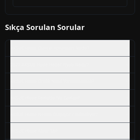
Sıkça Sorulan Sorular
AKSUE
Hisse Güncel Yorumları Nedir?
2027
AKSUE
Hisse Hedef Fiyatı Nedir?
AKSUE
Hisse Grafik Nasıl Yorumlanmalı?
AKSUE
Hisse Temettü Ne Zaman?
AKSUE
Hisse Neden Düşüyor / Yükseliyor?
AKSUE
Hisse Alınır Mı?