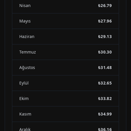
Nisan
₺26.79
Mayıs
₺27.96
Haziran
₺29.13
Temmuz
₺30.30
Ağustos
₺31.48
Eylül
₺32.65
Ekim
₺33.82
Kasım
₺34.99
Aralık
₺36.16