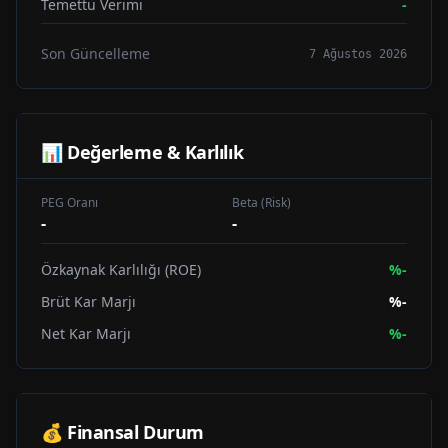
Temettü Verimi
-
Son Güncelleme
7 Ağustos 2026
📊 Değerleme & Karlılık
PEG Oranı
Beta (Risk)
-
-
Özkaynak Karlılığı (ROE)
%
-
Brüt Kar Marjı
%
-
Net Kar Marjı
%
-
💰 Finansal Durum