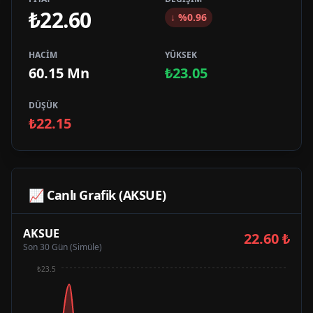
₺22.60
↓
%
0.96
HACİM
YÜKSEK
60.15 Mn
₺23.05
DÜŞÜK
₺22.15
📈 Canlı Grafik (
AKSUE
)
AKSUE
22.60
₺
Son 30 Gün (Simüle)
₺23.5