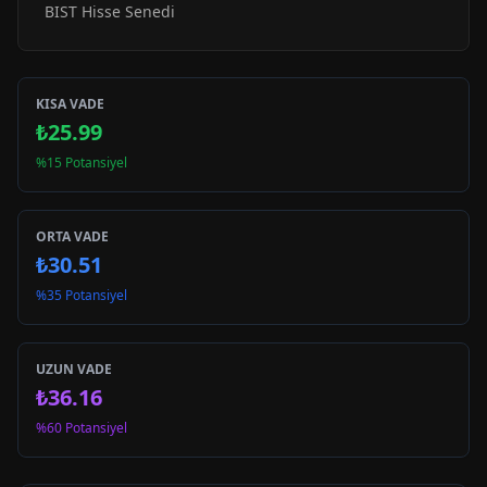
BIST Hisse Senedi
KISA VADE
₺25.99
%15 Potansiyel
ORTA VADE
₺30.51
%35 Potansiyel
UZUN VADE
₺36.16
%60 Potansiyel