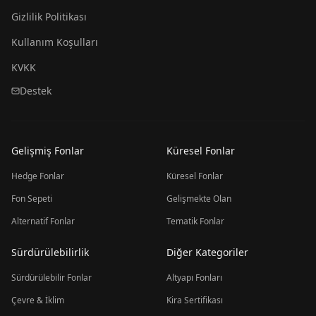
Gizlilik Politikası
Kullanım Koşulları
KVKK
Destek
Gelişmiş Fonlar
Küresel Fonlar
Hedge Fonlar
Küresel Fonlar
Fon Sepeti
Gelişmekte Olan
Alternatif Fonlar
Tematik Fonlar
Sürdürülebilirlik
Diğer Kategoriler
Sürdürülebilir Fonlar
Altyapı Fonları
Çevre & İklim
Kira Sertifikası