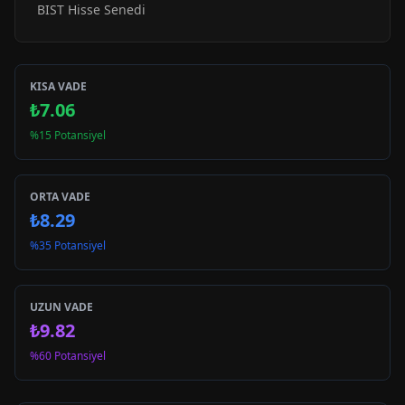
BIST Hisse Senedi
KISA VADE
₺7.06
%15 Potansiyel
ORTA VADE
₺8.29
%35 Potansiyel
UZUN VADE
₺9.82
%60 Potansiyel