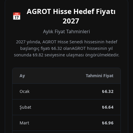
AGROT
Hisse Hedef Fiyatı
📅
2027
Aylık Fiyat Tahminleri
2027
yılında,
AGROT
Hisse Senedi hissesinin hedef
başlangıç fiyatı
₺6.32
olan
AGROT
hissesinin yıl
sonunda
₺9.82
seviyesine ulaşması öngörülmektedir.
Ay
Tahmini Fiyat
Ocak
₺6.32
Şubat
₺6.64
Mart
₺6.96