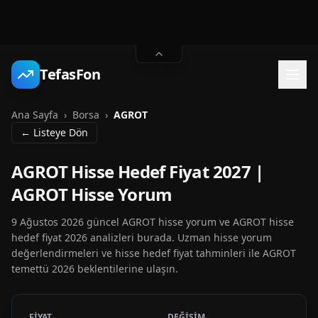
TefasFon
Ana Sayfa
›
Borsa
›
AGROT
← Listeye Dön
AGROT Hisse Hedef Fiyat 2027 |
AGROT Hisse Yorum
9 Ağustos 2026 güncel AGROT hisse yorum ve AGROT hisse
hedef fiyat 2026 analizleri burada. Uzman hisse yorum
değerlendirmeleri ve hisse hedef fiyat tahminleri ile AGROT
temettü 2026 beklentilerine ulaşın.
FİYAT
DEĞİŞİM