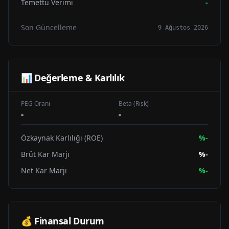
Temettü Verimi
-
Son Güncelleme
9 Ağustos 2026
📊 Değerleme & Karlılık
PEG Oranı
Beta (Risk)
-
-
Özkaynak Karlılığı (ROE)
%
-
Brüt Kar Marjı
%
-
Net Kar Marjı
%
-
💰 Finansal Durum