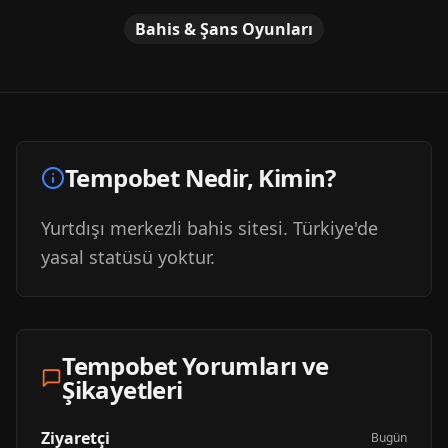
Bahis & Şans Oyunları
Tempobet
Nedir, Kimin?
Yurtdışı merkezli bahis sitesi. Türkiye'de
yasal statüsü yoktur.
Tempobet
Yorumları ve
Şikayetleri
Ziyaretçi
Bugün