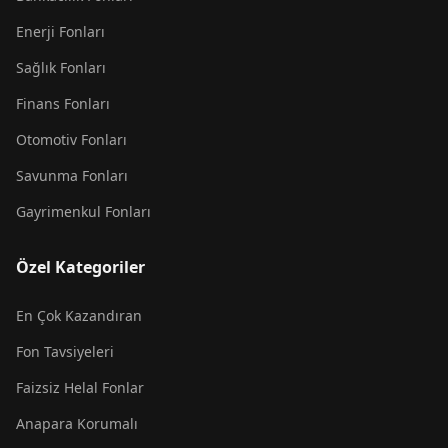
Enerji Fonları
Sağlık Fonları
Finans Fonları
Otomotiv Fonları
Savunma Fonları
Gayrimenkul Fonları
Özel Kategoriler
En Çok Kazandıran
Fon Tavsiyeleri
Faizsiz Helal Fonlar
Anapara Korumalı