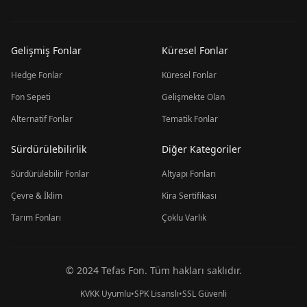
Gelişmiş Fonlar
Küresel Fonlar
Hedge Fonlar
Küresel Fonlar
Fon Sepeti
Gelişmekte Olan
Alternatif Fonlar
Tematik Fonlar
Sürdürülebilirlik
Diğer Kategoriler
Sürdürülebilir Fonlar
Altyapı Fonları
Çevre & İklim
Kira Sertifikası
Tarım Fonları
Çoklu Varlık
© 2024 Tefas Fon. Tüm hakları saklıdır.
KVKK Uyumlu
•
SPK Lisanslı
•
SSL Güvenli