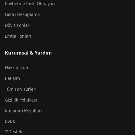
Kaybetme Riski Olmayan
Getiri Hesaplama
Döviz Fonları
Emtia Fonları
Kurumsal & Yardım
Hakkımızda
İletişim
Tüm Fon Türleri
Gizlilik Politikası
Kullanım Koşulları
KVKK
Destek