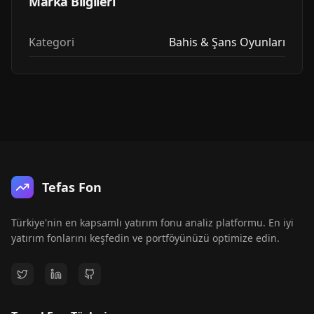
Marka Bilgileri
Kategori
Bahis & Şans Oyunları
Tefas Fon
Türkiye'nin en kapsamlı yatırım fonu analiz platformu. En iyi
yatırım fonlarını keşfedin ve portföyünüzü optimize edin.