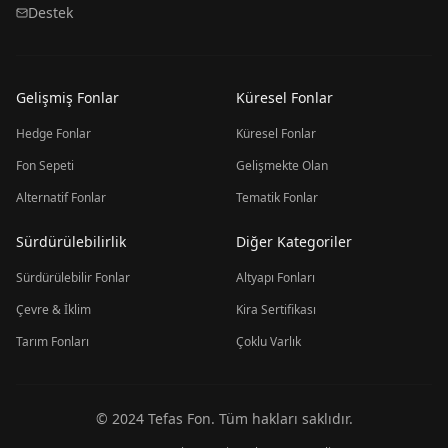
Destek
Gelişmiş Fonlar
Küresel Fonlar
Hedge Fonlar
Küresel Fonlar
Fon Sepeti
Gelişmekte Olan
Alternatif Fonlar
Tematik Fonlar
Sürdürülebilirlik
Diğer Kategoriler
Sürdürülebilir Fonlar
Altyapı Fonları
Çevre & İklim
Kira Sertifikası
Tarım Fonları
Çoklu Varlık
© 2024 Tefas Fon. Tüm hakları saklıdır.