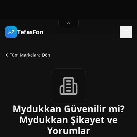
TefasFon
Tüm Markalara Dön
Mydukkan Güvenilir mi?
Mydukkan Şikayet ve
Yorumlar