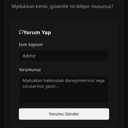
Mydukkan
kimin, güvenilir mi biliyor musunuz?
Yorum Yap
İsim Soyisim
Yorumunuz
Yorumu Gönder