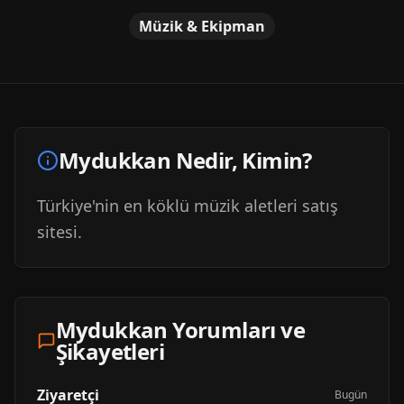
Müzik & Ekipman
Mydukkan
Nedir, Kimin?
Türkiye'nin en köklü müzik aletleri satış
sitesi.
Mydukkan
Yorumları ve
Şikayetleri
Ziyaretçi
Bugün