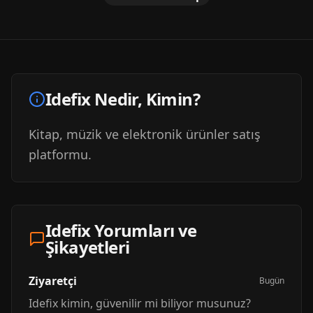
Idefix
Nedir, Kimin?
Kitap, müzik ve elektronik ürünler satış
platformu.
Idefix
Yorumları ve
Şikayetleri
Ziyaretçi
Bugün
Idefix
kimin, güvenilir mi biliyor musunuz?