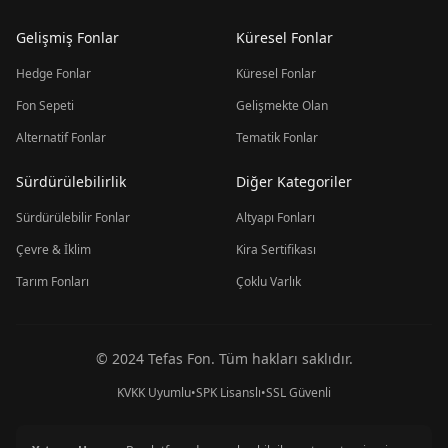
Gelişmiş Fonlar
Küresel Fonlar
Hedge Fonlar
Küresel Fonlar
Fon Sepeti
Gelişmekte Olan
Alternatif Fonlar
Tematik Fonlar
Sürdürülebilirlik
Diğer Kategoriler
Sürdürülebilir Fonlar
Altyapı Fonları
Çevre & İklim
Kira Sertifikası
Tarım Fonları
Çoklu Varlık
© 2024 Tefas Fon. Tüm hakları saklıdır.
KVKK Uyumlu
•
SPK Lisanslı
•
SSL Güvenli