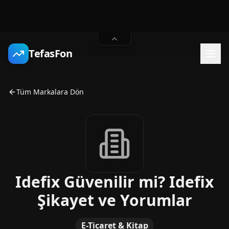
TefasFon
Tüm Markalara Dön
Idefix Güvenilir mi? Idefix
Şikayet ve Yorumlar
E-Ticaret & Kitap