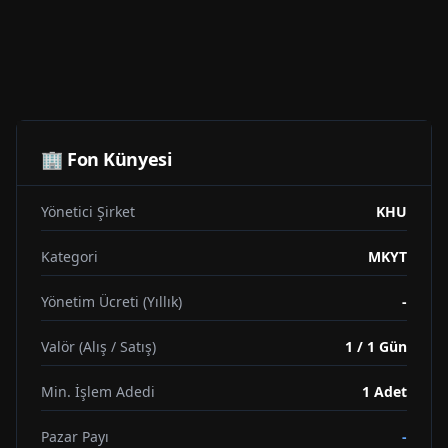
🏢 Fon Künyesi
Yönetici Şirket
KHU
Kategori
MKYT
Yönetim Ücreti (Yıllık)
-
Valör (Alış / Satış)
1 / 1 Gün
Min. İşlem Adedi
1
Adet
Pazar Payı
-