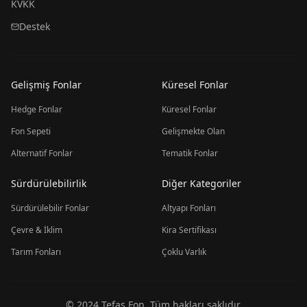
KVKK
Destek
Gelişmiş Fonlar
Küresel Fonlar
Hedge Fonlar
Küresel Fonlar
Fon Sepeti
Gelişmekte Olan
Alternatif Fonlar
Tematik Fonlar
Sürdürülebilirlik
Diğer Kategoriler
Sürdürülebilir Fonlar
Altyapı Fonları
Çevre & İklim
Kira Sertifikası
Tarım Fonları
Çoklu Varlık
© 2024 Tefas Fon. Tüm hakları saklıdır.