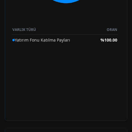
VARLIK TÜRÜ
ORAN
Yatırım Fonu Katılma Payları
%
100.00