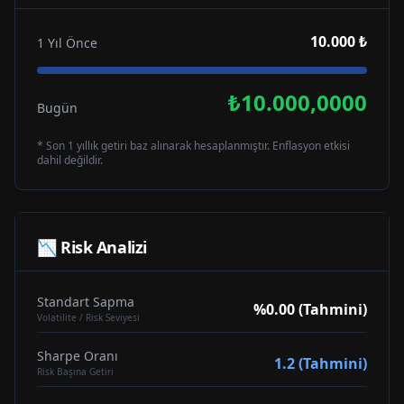
10.000 ₺
1 Yıl Önce
₺10.000,0000
Bugün
* Son 1 yıllık getiri baz alınarak hesaplanmıştır. Enflasyon etkisi
dahil değildir.
📉 Risk Analizi
Standart Sapma
%0.00 (Tahmini)
Volatilite / Risk Seviyesi
Sharpe Oranı
1.2 (Tahmini)
Risk Başına Getiri