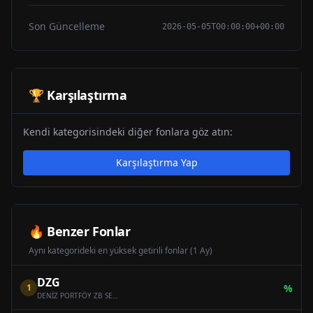
Son Güncelleme
2026-05-05T00:00:00+00:00
🏆 Karşılaştırma
Kendi kategorisindeki diğer fonlara göz atın:
Karşılaştırma Yap
🔥 Benzer Fonlar
Aynı kategorideki en yüksek getirili fonlar (1 Ay)
DZG
1
%
DENİZ PORTFÖY ZB SERBEST (DÖVİZ) ÖZEL FON