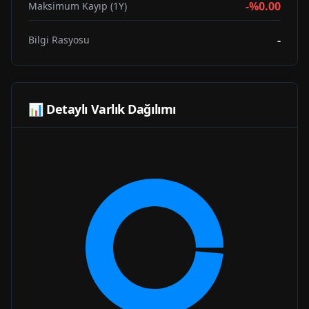
-%0.00
Maksimum Kayıp (1Y)
-
Bilgi Rasyosu
📊 Detaylı Varlık Dağılımı