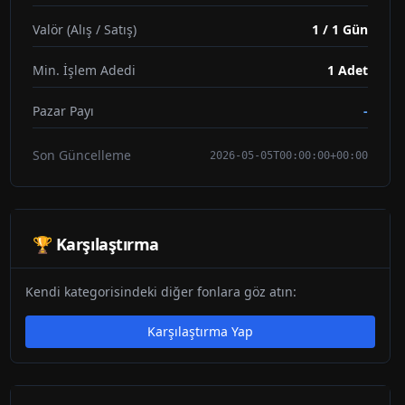
Valör (Alış / Satış)
1 / 1 Gün
Min. İşlem Adedi
1
Adet
Pazar Payı
-
Son Güncelleme
2026-05-05T00:00:00+00:00
🏆 Karşılaştırma
Kendi kategorisindeki diğer fonlara göz atın:
Karşılaştırma Yap