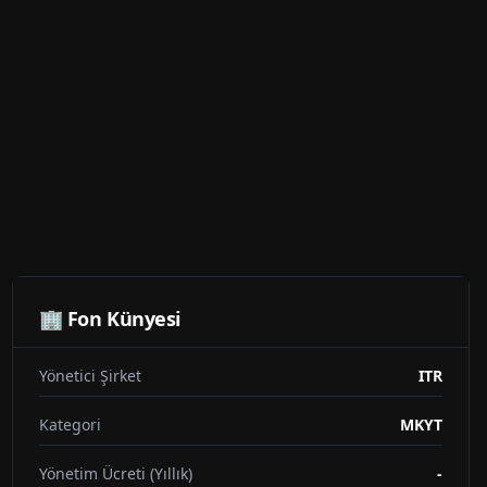
🏢 Fon Künyesi
Yönetici Şirket
ITR
Kategori
MKYT
Yönetim Ücreti (Yıllık)
-