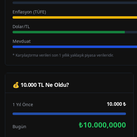
Enflasyon (TÜFE)
Dolar/TL
Mevduat
* Karşılaştırma verileri son 1 yıllık yaklaşık piyasa verileridir.
💰 10.000 TL Ne Oldu?
10.000 ₺
1 Yıl Önce
₺10.000,0000
Bugün