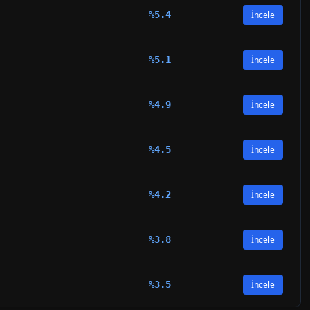
%
5.4
İncele
%
5.1
İncele
%
4.9
İncele
%
4.5
İncele
%
4.2
İncele
%
3.8
İncele
%
3.5
İncele