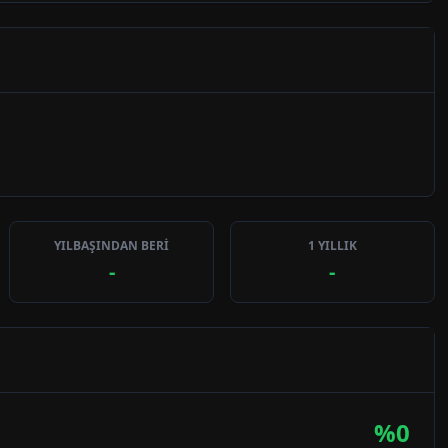
YILBAŞINDAN BERİ
1 YILLIK
-
-
%
0