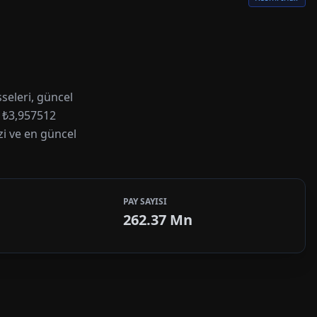
seleri, güncel
ı ₺3,957512
izi ve en güncel
PAY SAYISI
262.37 Mn