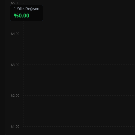
₺5.00
1 Yıllık Değişim
%
0.00
₺4.00
₺3.00
₺2.00
₺1.00