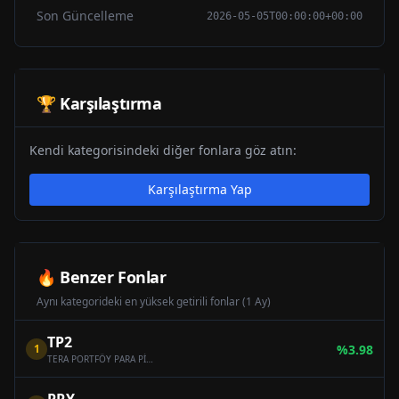
Son Güncelleme
2026-05-05T00:00:00+00:00
🏆 Karşılaştırma
Kendi kategorisindeki diğer fonlara göz atın:
Karşılaştırma Yap
🔥 Benzer Fonlar
Aynı kategorideki en yüksek getirili fonlar (1 Ay)
TP2
1
%
3.98
TERA PORTFÖY PARA PİYASASI (TL) FONU