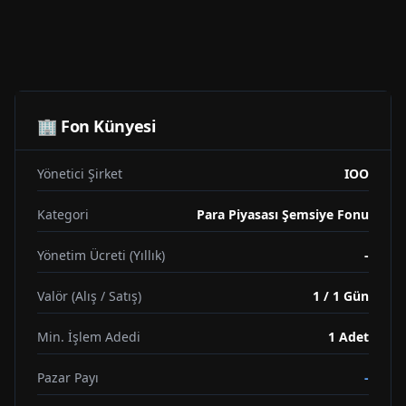
🏢 Fon Künyesi
Yönetici Şirket
IOO
Kategori
Para Piyasası Şemsiye Fonu
Yönetim Ücreti (Yıllık)
-
Valör (Alış / Satış)
1 / 1 Gün
Min. İşlem Adedi
1
Adet
Pazar Payı
-