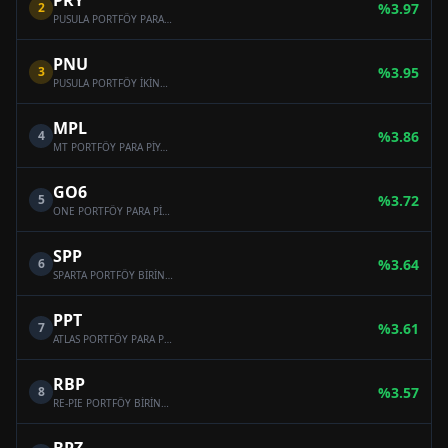
PRY
2
%
3.97
PUSULA PORTFÖY PARA PİYASASI (TL) FONU
PNU
3
%
3.95
PUSULA PORTFÖY İKİNCİ PARA PİYASASI (TL) FONU
MPL
4
%
3.86
MT PORTFÖY PARA PİYASASI (TL) FONU
GO6
5
%
3.72
ONE PORTFÖY PARA PİYASASI (TL) FONU
SPP
6
%
3.64
SPARTA PORTFÖY BİRİNCİ PARA PİYASASI (TL) FONU
PPT
7
%
3.61
ATLAS PORTFÖY PARA PİYASASI (TL) FONU
RBP
8
%
3.57
RE-PIE PORTFÖY BİRİNCİ PARA PİYASASI (TL) FONU