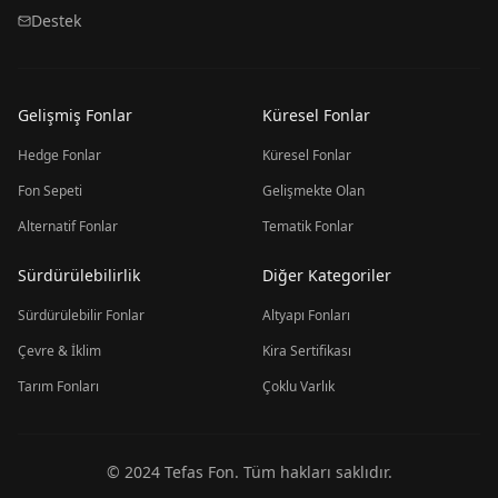
Destek
Gelişmiş Fonlar
Küresel Fonlar
Hedge Fonlar
Küresel Fonlar
Fon Sepeti
Gelişmekte Olan
Alternatif Fonlar
Tematik Fonlar
Sürdürülebilirlik
Diğer Kategoriler
Sürdürülebilir Fonlar
Altyapı Fonları
Çevre & İklim
Kira Sertifikası
Tarım Fonları
Çoklu Varlık
© 2024 Tefas Fon. Tüm hakları saklıdır.