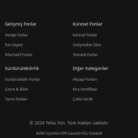
Gelişmiş Fonlar
Küresel Fonlar
Hedge Fonlar
Küresel Fonlar
Fon Sepeti
Gelişmekte Olan
Alternatif Fonlar
Tematik Fonlar
Sürdürülebilirlik
Diğer Kategoriler
Sürdürülebilir Fonlar
Altyapı Fonları
Çevre & İklim
Kira Sertifikası
Tarım Fonları
Çoklu Varlık
© 2024 Tefas Fon. Tüm hakları saklıdır.
KVKK Uyumlu
•
SPK Lisanslı
•
SSL Güvenli