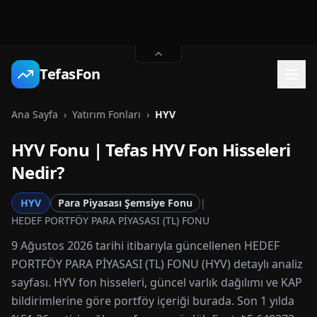
TefasFon
Ana Sayfa
›
Yatırım Fonları
›
HYV
HYV
Fonu | Tefas
HYV
Fon Hisseleri
Nedir?
HYV
Para Piyasası Şemsiye Fonu
|
HEDEF PORTFÖY PARA PİYASASI (TL) FONU
9 Ağustos 2026 tarihi itibarıyla güncellenen HEDEF
PORTFÖY PARA PİYASASI (TL) FONU (HYV) detaylı analiz
sayfası. HYV fon hisseleri, güncel varlık dağılımı ve KAP
bildirimlerine göre portföy içeriği burada. Son 1 yılda