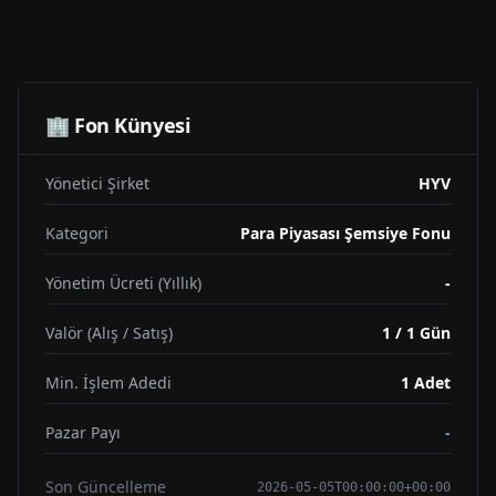
🏢 Fon Künyesi
Yönetici Şirket
HYV
Kategori
Para Piyasası Şemsiye Fonu
Yönetim Ücreti (Yıllık)
-
Valör (Alış / Satış)
1 / 1 Gün
Min. İşlem Adedi
1
Adet
Pazar Payı
-
Son Güncelleme
2026-05-05T00:00:00+00:00