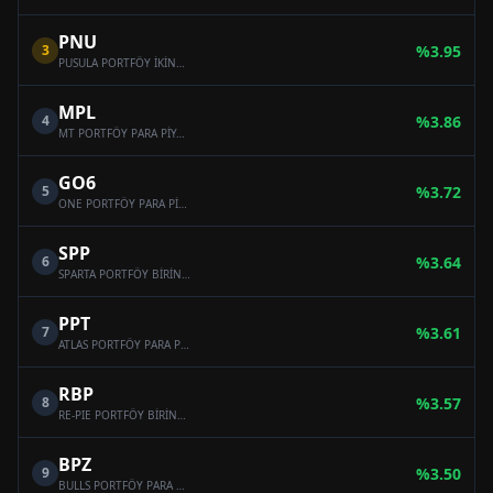
PNU
3
%
3.95
PUSULA PORTFÖY İKİNCİ PARA PİYASASI (TL) FONU
MPL
4
%
3.86
MT PORTFÖY PARA PİYASASI (TL) FONU
GO6
5
%
3.72
ONE PORTFÖY PARA PİYASASI (TL) FONU
SPP
6
%
3.64
SPARTA PORTFÖY BİRİNCİ PARA PİYASASI (TL) FONU
PPT
7
%
3.61
ATLAS PORTFÖY PARA PİYASASI (TL) FONU
RBP
8
%
3.57
RE-PIE PORTFÖY BİRİNCİ PARA PİYASASI (TL) FONU
BPZ
9
%
3.50
BULLS PORTFÖY PARA PİYASASI (TL) FONU