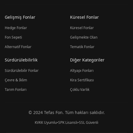
Gelişmiş Fonlar
Küresel Fonlar
Hedge Fonlar
Küresel Fonlar
Fon Sepeti
Gelişmekte Olan
Alternatif Fonlar
Tematik Fonlar
Sürdürülebilirlik
Diğer Kategoriler
Sürdürülebilir Fonlar
Altyapı Fonları
Çevre & İklim
Kira Sertifikası
Tarım Fonları
Çoklu Varlık
© 2024 Tefas Fon. Tüm hakları saklıdır.
KVKK Uyumlu
•
SPK Lisanslı
•
SSL Güvenli