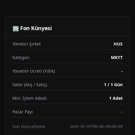
🏢 Fon Künyesi
Yönetici Şirket
HUS
Kategori
MKYT
Yönetim Ücreti (Yıllık)
-
Valör (Alış / Satış)
1 / 1 Gün
Min. İşlem Adedi
1
Adet
Pazar Payı
-
Son Güncelleme
2026-05-05T00:00:00+00:00