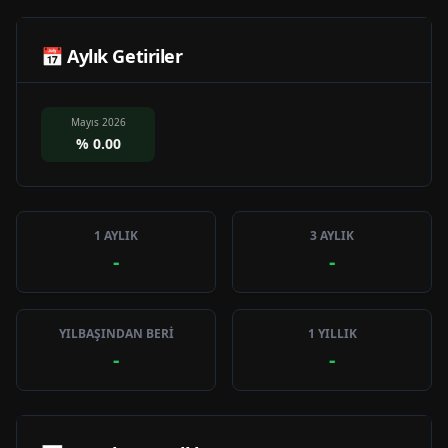
📅 Aylık Getiriler
Mayıs 2026
%
0.00
1 AYLIK
3 AYLIK
-
-
YILBAŞINDAN BERİ
1 YILLIK
-
-