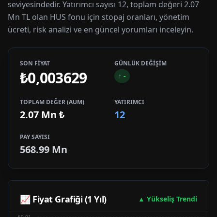
seviyesindedir. Yatırımcı sayısı 12, toplam değeri 2.07
Mn TL olan HUS fonu için stopaj oranları, yönetim
ücreti, risk analizi ve en güncel yorumları inceleyin.
SON FİYAT
GÜNLÜK DEĞİŞİM
₺0,003629
↑
-
TOPLAM DEĞER (AUM)
YATIRIMCI
2.07 Mn
₺
12
PAY SAYISI
568.99 Mn
📈 Fiyat Grafiği (1 Yıl)
▲ Yükseliş Trendi
₺0.01