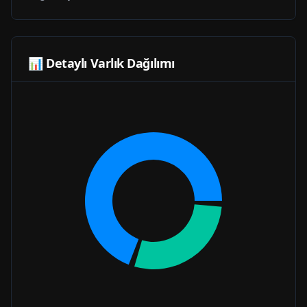
📊 Detaylı Varlık Dağılımı