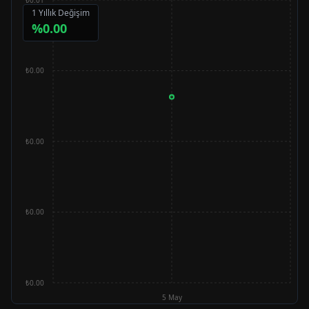
1 Yıllık Değişim
%
0.00
₺0.00
₺0.00
₺0.00
₺0.00
5 May