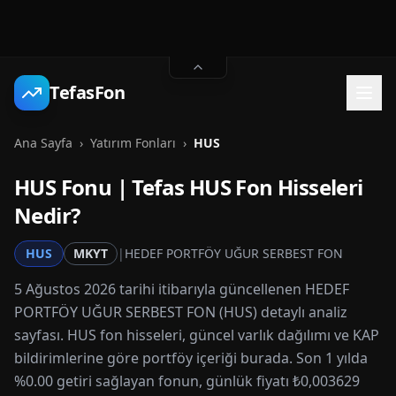
TefasFon
Ana Sayfa
›
Yatırım Fonları
›
HUS
HUS
Fonu | Tefas
HUS
Fon Hisseleri
Nedir?
HUS
MKYT
|
HEDEF PORTFÖY UĞUR SERBEST FON
5 Ağustos 2026 tarihi itibarıyla güncellenen HEDEF
PORTFÖY UĞUR SERBEST FON (HUS) detaylı analiz
sayfası. HUS fon hisseleri, güncel varlık dağılımı ve KAP
bildirimlerine göre portföy içeriği burada. Son 1 yılda
%0.00 getiri sağlayan fonun, günlük fiyatı ₺0,003629