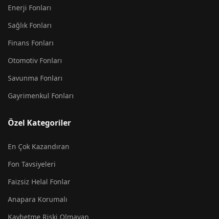
Enerji Fonları
Sağlık Fonları
Finans Fonları
Otomotiv Fonları
Savunma Fonları
Gayrimenkul Fonları
Özel Kategoriler
En Çok Kazandıran
Fon Tavsiyeleri
Faizsiz Helal Fonlar
Anapara Korumalı
Kaybetme Riski Olmayan