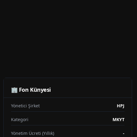
🏢 Fon Künyesi
Yönetici Şirket
HPJ
Kategori
MKYT
Yönetim Ücreti (Yıllık)
-