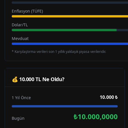
Enflasyon (TÜFE)
Dolar/TL
Mevduat
* Karşılaştırma verileri son 1 yıllık yaklaşık piyasa verileridir.
💰 10.000 TL Ne Oldu?
10.000 ₺
1 Yıl Önce
₺10.000,0000
Bugün