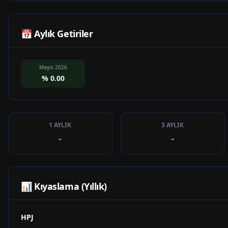
📅 Aylık Getiriler
Mayıs 2026
%
0.00
1 AYLIK
3 AYLIK
-
-
📊 Kıyaslama (Yıllık)
HPJ