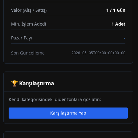
Valör (Alış / Satış)
1 / 1 Gün
Min. İşlem Adedi
1
Adet
Pazar Payı
-
Son Güncelleme
2026-05-05T00:00:00+00:00
🏆 Karşılaştırma
Kendi kategorisindeki diğer fonlara göz atın:
Karşılaştırma Yap