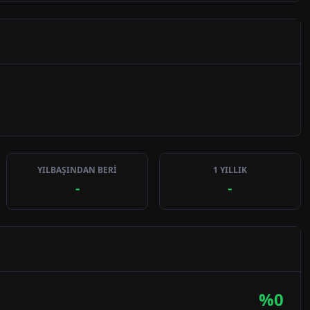
YILBAŞINDAN BERİ
1 YILLIK
-
-
%
0