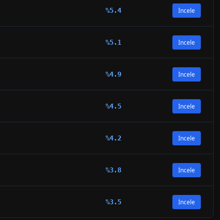
%
5.4
İncele
%
5.1
İncele
%
4.9
İncele
%
4.5
İncele
%
4.2
İncele
%
3.8
İncele
%
3.5
İncele