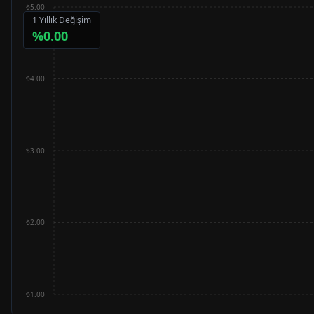
₺5.00
1 Yıllık Değişim
%
0.00
₺4.00
₺3.00
₺2.00
₺1.00