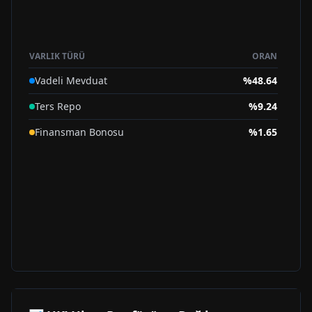
VARLIK TÜRÜ
ORAN
Vadeli Mevduat
%
48.64
Ters Repo
%
9.24
Finansman Bonosu
%
1.65