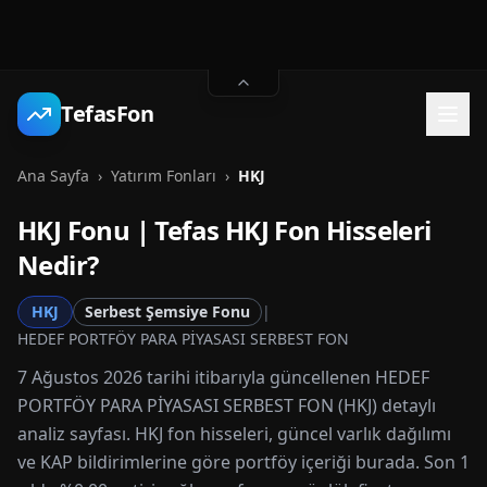
TefasFon
Ana Sayfa
›
Yatırım Fonları
›
HKJ
HKJ
Fonu | Tefas
HKJ
Fon Hisseleri
Nedir?
HKJ
Serbest Şemsiye Fonu
|
HEDEF PORTFÖY PARA PİYASASI SERBEST FON
7 Ağustos 2026 tarihi itibarıyla güncellenen HEDEF
PORTFÖY PARA PİYASASI SERBEST FON (HKJ) detaylı
analiz sayfası. HKJ fon hisseleri, güncel varlık dağılımı
ve KAP bildirimlerine göre portföy içeriği burada. Son 1