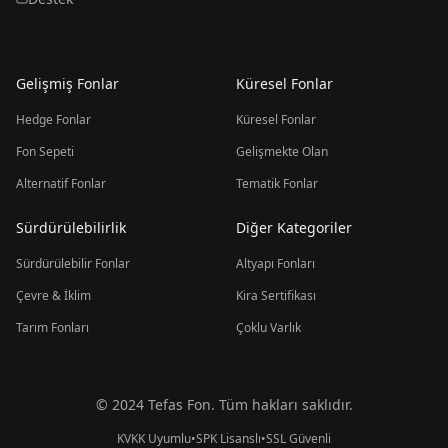
Gelişmiş Fonlar
Küresel Fonlar
Hedge Fonlar
Küresel Fonlar
Fon Sepeti
Gelişmekte Olan
Alternatif Fonlar
Tematik Fonlar
Sürdürülebilirlik
Diğer Kategoriler
Sürdürülebilir Fonlar
Altyapı Fonları
Çevre & İklim
Kira Sertifikası
Tarım Fonları
Çoklu Varlık
© 2024 Tefas Fon. Tüm hakları saklıdır.
KVKK Uyumlu
•
SPK Lisanslı
•
SSL Güvenli