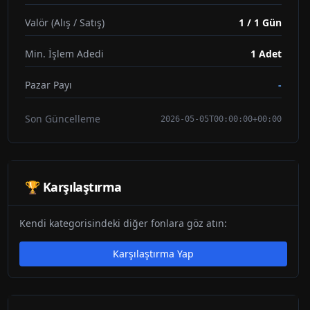
Valör (Alış / Satış)
1 / 1 Gün
Min. İşlem Adedi
1
Adet
Pazar Payı
-
Son Güncelleme
2026-05-05T00:00:00+00:00
🏆 Karşılaştırma
Kendi kategorisindeki diğer fonlara göz atın:
Karşılaştırma Yap