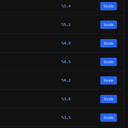
%
5.4
İncele
%
5.1
İncele
%
4.9
İncele
%
4.5
İncele
%
4.2
İncele
%
3.8
İncele
%
3.5
İncele