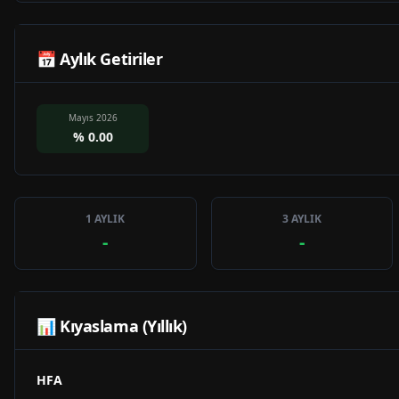
📅 Aylık Getiriler
Mayıs 2026
%
0.00
1 AYLIK
3 AYLIK
-
-
📊 Kıyaslama (Yıllık)
HFA