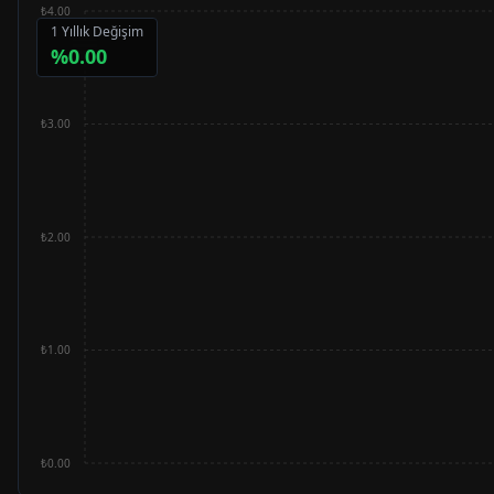
₺4.00
1 Yıllık Değişim
%
0.00
₺3.00
₺2.00
₺1.00
₺0.00