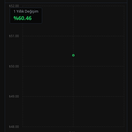
₺52.00
1 Yıllık Değişim
%
60.46
₺51.00
₺50.00
₺49.00
₺48.00