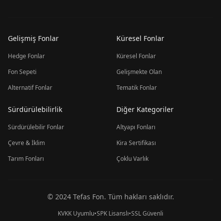
Gelişmiş Fonlar
Küresel Fonlar
Hedge Fonlar
Küresel Fonlar
Fon Sepeti
Gelişmekte Olan
Alternatif Fonlar
Tematik Fonlar
Sürdürülebilirlik
Diğer Kategoriler
Sürdürülebilir Fonlar
Altyapı Fonları
Çevre & İklim
Kira Sertifikası
Tarım Fonları
Çoklu Varlık
© 2024 Tefas Fon. Tüm hakları saklıdır.
KVKK Uyumlu
•
SPK Lisanslı
•
SSL Güvenli