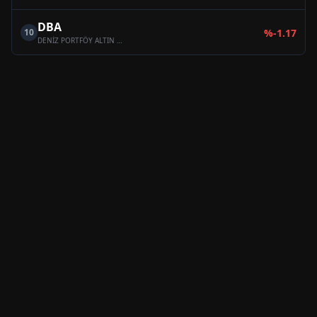
DBA
10
%
-1.17
DENİZ PORTFÖY ALTIN FONU