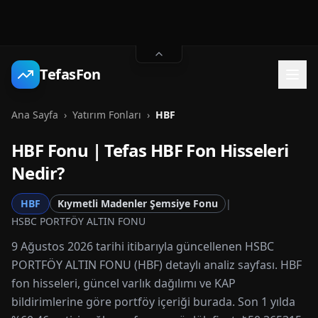
TefasFon
Ana Sayfa
›
Yatırım Fonları
›
HBF
HBF
Fonu | Tefas
HBF
Fon Hisseleri
Nedir?
HBF
Kıymetli Madenler Şemsiye Fonu
|
HSBC PORTFÖY ALTIN FONU
9 Ağustos 2026 tarihi itibarıyla güncellenen HSBC
PORTFÖY ALTIN FONU (HBF) detaylı analiz sayfası. HBF
fon hisseleri, güncel varlık dağılımı ve KAP
bildirimlerine göre portföy içeriği burada. Son 1 yılda