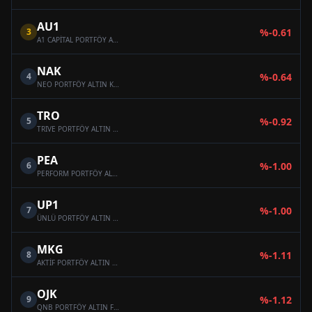
AU1
3
%
-0.61
A1 CAPİTAL PORTFÖY ALTIN FONU
NAK
4
%
-0.64
NEO PORTFÖY ALTIN KATILIM FONU
TRO
5
%
-0.92
TRIVE PORTFÖY ALTIN FONU
PEA
6
%
-1.00
PERFORM PORTFÖY ALTIN FONU
UP1
7
%
-1.00
ÜNLÜ PORTFÖY ALTIN FONU
MKG
8
%
-1.11
AKTİF PORTFÖY ALTIN KATILIM FONU
OJK
9
%
-1.12
QNB PORTFÖY ALTIN FONU