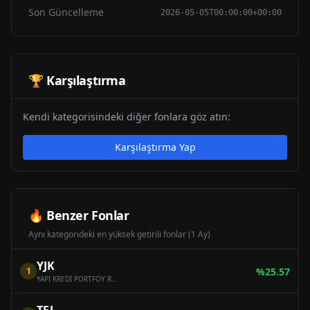
Son Güncelleme
2026-05-05T00:00:00+00:00
🏆 Karşılaştırma
Kendi kategorisindeki diğer fonlara göz atın:
Karşılaştırma Yap
🔥 Benzer Fonlar
Aynı kategorideki en yüksek getirili fonlar (1 Ay)
YJK
1
%
25.57
YAPI KREDİ PORTFÖY ROBOTİK VE YARI İLETKEN TEKNOLOJİLERİ FON SEPETİ FONU