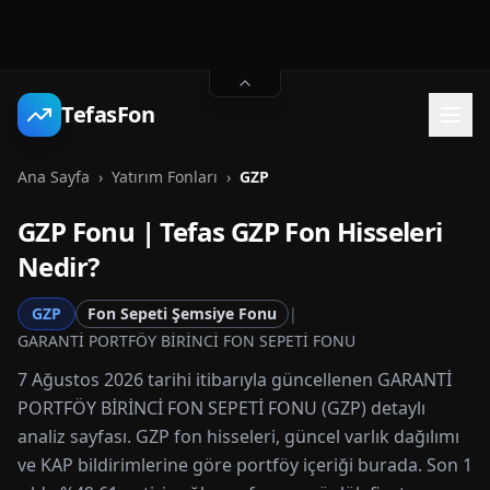
TefasFon
Ana Sayfa
›
Yatırım Fonları
›
GZP
GZP
Fonu | Tefas
GZP
Fon Hisseleri
Nedir?
GZP
Fon Sepeti Şemsiye Fonu
|
GARANTİ PORTFÖY BİRİNCİ FON SEPETİ FONU
7 Ağustos 2026 tarihi itibarıyla güncellenen GARANTİ
PORTFÖY BİRİNCİ FON SEPETİ FONU (GZP) detaylı
analiz sayfası. GZP fon hisseleri, güncel varlık dağılımı
ve KAP bildirimlerine göre portföy içeriği burada. Son 1