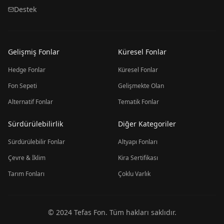
Destek
Gelişmiş Fonlar
Küresel Fonlar
Hedge Fonlar
Küresel Fonlar
Fon Sepeti
Gelişmekte Olan
Alternatif Fonlar
Tematik Fonlar
Sürdürülebilirlik
Diğer Kategoriler
Sürdürülebilir Fonlar
Altyapı Fonları
Çevre & İklim
Kira Sertifikası
Tarım Fonları
Çoklu Varlık
© 2024 Tefas Fon. Tüm hakları saklıdır.