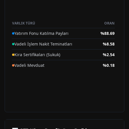
VARLIK TÜRÜ
ORAN
Yatırım Fonu Katılma Payları
%
88.69
Vadeli İşlem Nakit Teminatları
%
8.58
Kira Sertifikaları (Sukuk)
%
2.54
Vadeli Mevduat
%
0.18