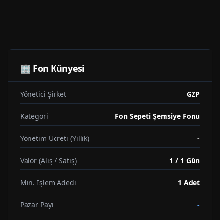
🏢 Fon Künyesi
Yönetici Şirket
GZP
Kategori
Fon Sepeti Şemsiye Fonu
Yönetim Ücreti (Yıllık)
-
Valör (Alış / Satış)
1 / 1 Gün
Min. İşlem Adedi
1
Adet
Pazar Payı
-