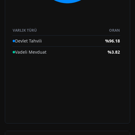
VARLIK TÜRÜ
ORAN
Devlet Tahvili
%
96.18
Vadeli Mevduat
%
3.82