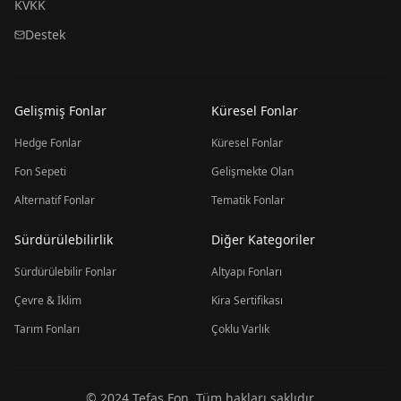
KVKK
Destek
Gelişmiş Fonlar
Küresel Fonlar
Hedge Fonlar
Küresel Fonlar
Fon Sepeti
Gelişmekte Olan
Alternatif Fonlar
Tematik Fonlar
Sürdürülebilirlik
Diğer Kategoriler
Sürdürülebilir Fonlar
Altyapı Fonları
Çevre & İklim
Kira Sertifikası
Tarım Fonları
Çoklu Varlık
© 2024 Tefas Fon. Tüm hakları saklıdır.