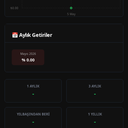
₺0.00
5 May
📅 Aylık Getiriler
Mayıs 2026
%
0.00
1 AYLIK
3 AYLIK
-
-
YILBAŞINDAN BERİ
1 YILLIK
-
-