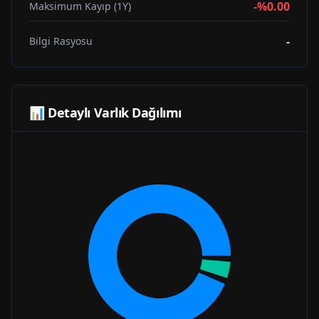
-%0.00
Maksimum Kayıp (1Y)
-
Bilgi Rasyosu
📊 Detaylı Varlık Dağılımı