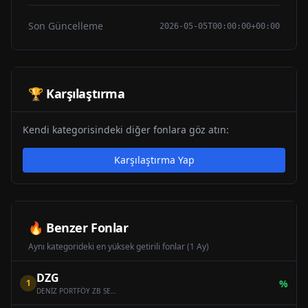
Son Güncelleme
2026-05-05T00:00:00+00:00
🏆 Karşılaştırma
Kendi kategorisindeki diğer fonlara göz atın:
Karşılaştırma Yap
🔥 Benzer Fonlar
Aynı kategorideki en yüksek getirili fonlar (1 Ay)
DZG
1
%
DENİZ PORTFÖY ZB SERBEST (DÖVİZ) ÖZEL FON