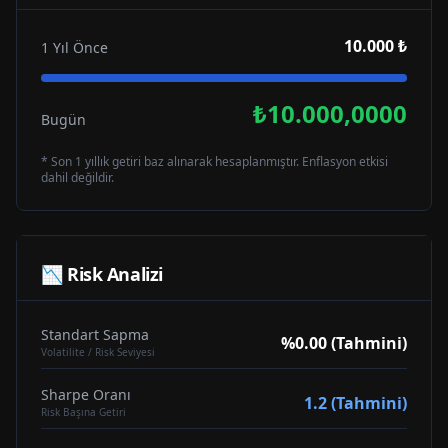
10.000 ₺
1 Yıl Önce
₺10.000,0000
Bugün
* Son 1 yıllık getiri baz alınarak hesaplanmıştır. Enflasyon etkisi
dahil değildir.
📉 Risk Analizi
Standart Sapma
%0.00 (Tahmini)
Volatilite / Risk Seviyesi
Sharpe Oranı
1.2 (Tahmini)
Risk Başına Getiri