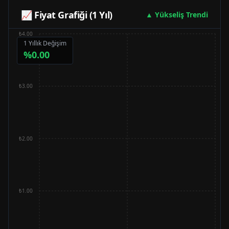
📈 Fiyat Grafiği (1 Yıl)
▲ Yükseliş Trendi
₺4.00
1 Yıllık Değişim
%
0.00
₺3.00
₺2.00
₺1.00