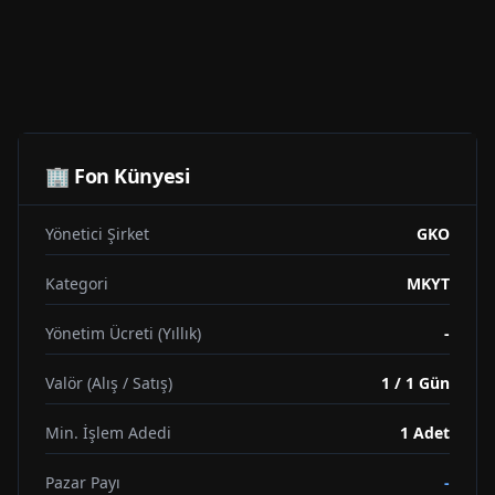
🏢 Fon Künyesi
Yönetici Şirket
GKO
Kategori
MKYT
Yönetim Ücreti (Yıllık)
-
Valör (Alış / Satış)
1 / 1 Gün
Min. İşlem Adedi
1
Adet
Pazar Payı
-