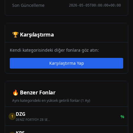
Son Güncelleme
2026-05-05T00:00:00+00:00
🏆 Karşılaştırma
Kendi kategorisindeki diğer fonlara göz atın:
Karşılaştırma Yap
🔥 Benzer Fonlar
Aynı kategorideki en yüksek getirili fonlar (1 Ay)
DZG
1
%
DENİZ PORTFÖY ZB SERBEST (DÖVİZ) ÖZEL FON