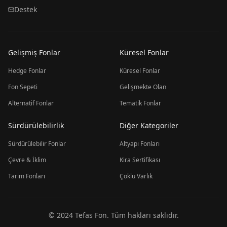
Destek
Gelişmiş Fonlar
Küresel Fonlar
Hedge Fonlar
Küresel Fonlar
Fon Sepeti
Gelişmekte Olan
Alternatif Fonlar
Tematik Fonlar
Sürdürülebilirlik
Diğer Kategoriler
Sürdürülebilir Fonlar
Altyapı Fonları
Çevre & İklim
Kira Sertifikası
Tarım Fonları
Çoklu Varlık
© 2024 Tefas Fon. Tüm hakları saklıdır.