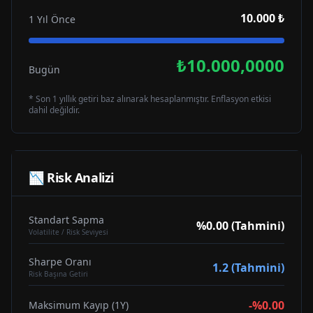
10.000 ₺
1 Yıl Önce
₺10.000,0000
Bugün
* Son 1 yıllık getiri baz alınarak hesaplanmıştır. Enflasyon etkisi
dahil değildir.
📉 Risk Analizi
Standart Sapma
%0.00 (Tahmini)
Volatilite / Risk Seviyesi
Sharpe Oranı
1.2 (Tahmini)
Risk Başına Getiri
-%0.00
Maksimum Kayıp (1Y)