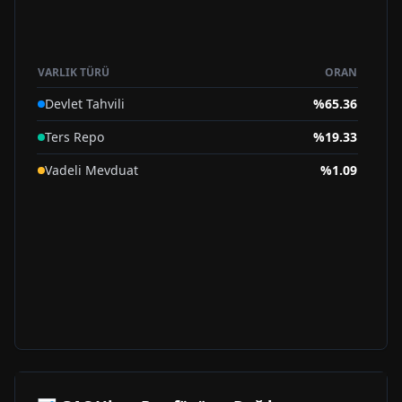
VARLIK TÜRÜ
ORAN
Devlet Tahvili
%
65.36
Ters Repo
%
19.33
Vadeli Mevduat
%
1.09