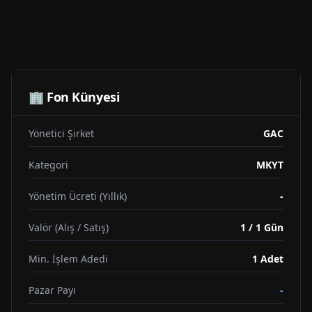
🏢 Fon Künyesi
Yönetici Şirket
GAC
Kategori
MKYT
Yönetim Ücreti (Yıllık)
-
Valör (Alış / Satış)
1 / 1 Gün
Min. İşlem Adedi
1
Adet
Pazar Payı
-