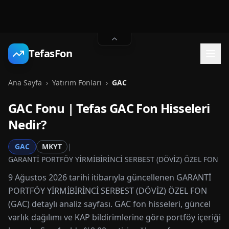
TefasFon
Ana Sayfa
›
Yatırım Fonları
›
GAC
GAC
Fonu | Tefas
GAC
Fon Hisseleri
Nedir?
GAC
MKYT
|
GARANTİ PORTFÖY YİRMİBİRİNCİ SERBEST (DÖVİZ) ÖZEL FON
9 Ağustos 2026 tarihi itibarıyla güncellenen GARANTİ
PORTFÖY YİRMİBİRİNCİ SERBEST (DÖVİZ) ÖZEL FON
(GAC) detaylı analiz sayfası. GAC fon hisseleri, güncel
varlık dağılımı ve KAP bildirimlerine göre portföy içeriği