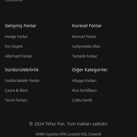
Gelişmiş Fonlar
Küresel Fonlar
Hedge Fonlar
Küresel Fonlar
Fon Sepeti
Gelişmekte Olan
Alternatif Fonlar
Tematik Fonlar
Sürdürülebilirlik
Diğer Kategoriler
Sürdürülebilir Fonlar
Altyapı Fonları
Çevre & İklim
Kira Sertifikası
Tarım Fonları
Çoklu Varlık
© 2024 Tefas Fon. Tüm hakları saklıdır.
KVKK Uyumlu
•
SPK Lisanslı
•
SSL Güvenli