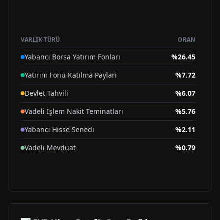
VARLIK TÜRÜ
ORAN
Yabancı Borsa Yatırım Fonları
%
26.45
Yatırım Fonu Katılma Payları
%
7.72
Devlet Tahvili
%
6.07
Vadeli İşlem Nakit Teminatları
%
5.76
Yabancı Hisse Senedi
%
2.11
Vadeli Mevduat
%
0.79