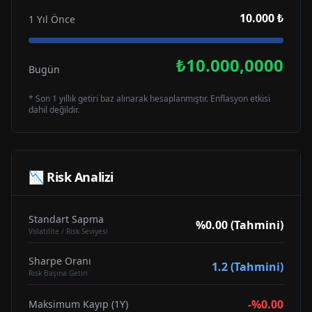
10.000 ₺
1 Yıl Önce
₺10.000,0000
Bugün
* Son 1 yıllık getiri baz alınarak hesaplanmıştır. Enflasyon etkisi
dahil değildir.
📉 Risk Analizi
Standart Sapma
%0.00 (Tahmini)
Volatilite / Risk Seviyesi
Sharpe Oranı
1.2 (Tahmini)
Risk Başına Getiri
-%0.00
Maksimum Kayıp (1Y)