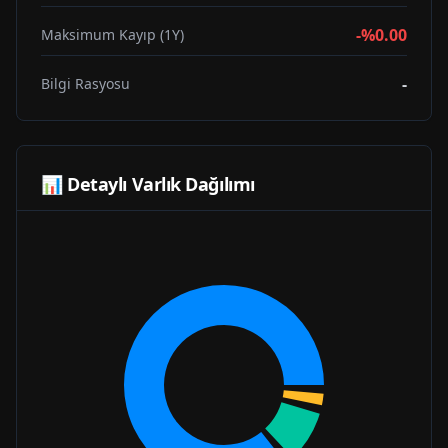
-%0.00
Maksimum Kayıp (1Y)
-
Bilgi Rasyosu
📊 Detaylı Varlık Dağılımı