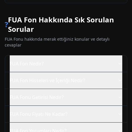
FUA
Fon Hakkında Sık Sorulan
?
Sorular
FUA
Fonu hakkında merak ettiğiniz konular ve detaylı
cevaplar
FUA
Fon Nedir?
FUA
Fon Hisseleri ve İçeriği Nedir?
FUA
Fonu Getirisi Nedir?
FUA
Fonu Fiyatı Ne Kadar?
FUA
Fon Yorumları Nedir?