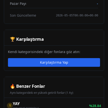
Pazar Payı
-
Son Güncelleme
2026-05-05T00:00:00+00:00
🏆 Karşılaştırma
Kendi kategorisindeki diğer fonlara göz atın:
Karşılaştırma Yap
🔥 Benzer Fonlar
Aynı kategorideki en yüksek getirili fonlar (1 Ay)
YAY
1
%
28.84