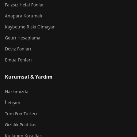
Faizsiz Helal Fonlar
Anapara Korumalı
Kaybetme Riski Olmayan
Getiri Hesaplama
Döviz Fonları
Emtia Fonları
Kurumsal & Yardım
Hakkımızda
İletişim
Tüm Fon Türleri
Gizlilik Politikası
Kullanım Koşulları