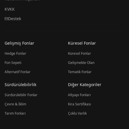
KVKK
Destek
Gelişmiş Fonlar
Küresel Fonlar
Hedge Fonlar
Küresel Fonlar
Fon Sepeti
Gelişmekte Olan
Alternatif Fonlar
Tematik Fonlar
Sürdürülebilirlik
Diğer Kategoriler
Sürdürülebilir Fonlar
Altyapı Fonları
Çevre & İklim
Kira Sertifikası
Tarım Fonları
Çoklu Varlık