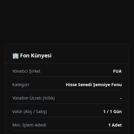
🏢 Fon Künyesi
Yönetici Şirket
FUA
Kategori
Hisse Senedi Şemsiye Fonu
Yönetim Ücreti (Yıllık)
-
Valör (Alış / Satış)
1 / 1 Gün
Min. İşlem Adedi
1
Adet